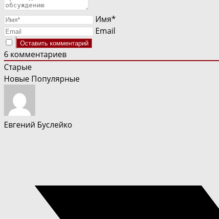
Имя*
Email
6
комментариев
Старые
Новые
Популярные
Евгений Буслейко