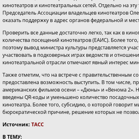
кинотеатров и кинотеатральных сетей. Отдельно на э
Председатель Ассоциации владельцев кинотеатров Оле
оказать поддержку в адрес органов федеральной и мест
Проверить все данные достаточно легко, так как в кин
количества посещений кинотеатров (ЕАИС). Более того,
поэтому вывод министра культуры представляется уча
участвовать в подковерных играх ведомств и отношени
кинотеатральной отрасли отмечают явный интерес мин
Также отметим, что на встрече с правительственным 
предоставлена возможность выступить. В том числе, п
американских фильмов осени – «Дюны» и «Венома 2». 
введены QR-коды и уменьшено количество посадочных м
кинотеатра. Более того, субсидию, о которой говорит 
бюрократической причине, решение которых не позвол
Источник:
ТАСС
В ТЕМУ: