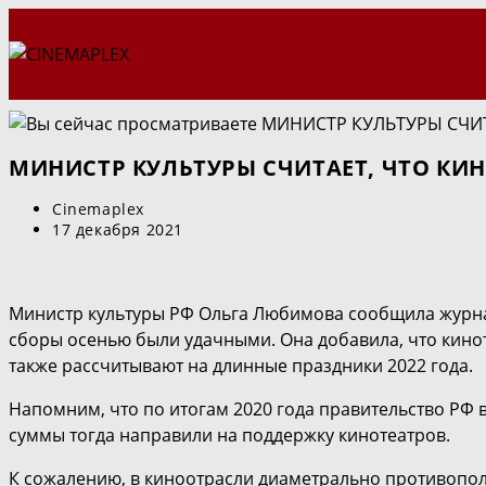
Перейти
к
содержимому
МИНИСТР КУЛЬТУРЫ СЧИТАЕТ, ЧТО КИ
Автор
Cinemaplex
записи:
Запись
17 декабря 2021
опубликована:
Министр культуры РФ Ольга Любимова сообщила журнал
сборы осенью были удачными. Она добавила, что кинот
также рассчитывают на длинные праздники 2022 года.
Напомним, что по итогам 2020 года правительство РФ 
суммы тогда направили на поддержку кинотеатров.
К сожалению, в киноотрасли диаметрально противополо