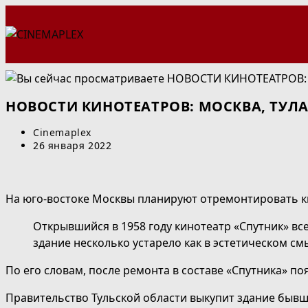
Перейти
к
содержимому
НОВОСТИ КИНОТЕАТРОВ: МОСКВА, ТУЛА
Автор
Cinemaplex
записи:
Запись
26 января 2022
опубликована:
На юго-востоке Москвы планируют отремонтировать к
Открывшийся в 1958 году кинотеатр «Спутник» в
здание несколько устарело как в эстетическом см
По его словам, после ремонта в составе «Спутника» поя
Правительство Тульской области выкупит здание бывш