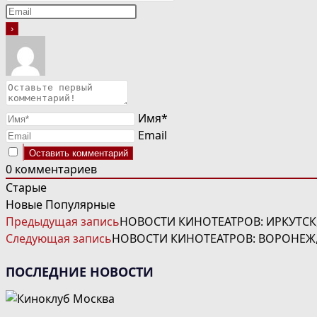
Имя*
Email
0
комментариев
Старые
Новые
Популярные
ЧИТАТЬ
Предыдущая запись
НОВОСТИ КИНОТЕАТРОВ: ИРКУТСК
ДАЛЕЕ
Следующая запись
НОВОСТИ КИНОТЕАТРОВ: ВОРОНЕЖ, 
СТАТЬИ
ПОСЛЕДНИЕ НОВОСТИ