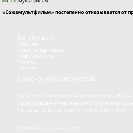
«Союзмультфильм» постепенно отказывается от п
Все публикации
События
Новости партнёров
График релизов
Реклама
Контакты
© ООО «ОНЛАЙН СИНЕМАПЛЕКС»
При перепечатке и цитировании материалов сайта ак
Зарегистрировано Федеральной службой по надзору в 
Реестровая запись Эл.№ ФС 77 – 84023 от 28.10.2022
Пользовательское соглашение