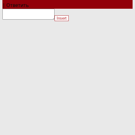
|
Ответить
Insert