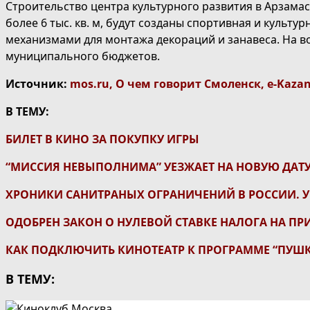
Строительство центра культурного развития в Арзамасе
более 6 тыс. кв. м, будут созданы спортивная и культ
механизмами для монтажа декораций и занавеса. На в
муниципального бюджетов.
Источник:
mos.ru
,
О чем говорит Смоленск
,
e-Kaza
В ТЕМУ:
БИЛЕТ В КИНО ЗА ПОКУПКУ ИГРЫ
“МИССИЯ НЕВЫПОЛНИМА” УЕЗЖАЕТ НА НОВУЮ ДАТ
ХРОНИКИ САНИТРАНЫХ ОГРАНИЧЕНИЙ В РОССИИ. У
ОДОБРЕН ЗАКОН О НУЛЕВОЙ СТАВКЕ НАЛОГА НА ПР
КАК ПОДКЛЮЧИТЬ КИНОТЕАТР К ПРОГРАММЕ “ПУШК
В ТЕМУ: