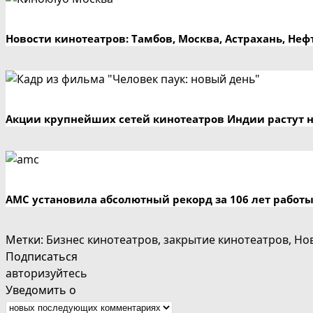
Новости кинотеатров: Тамбов, Москва, Астрахань, Не
Акции крупнейших сетей кинотеатров Индии растут н
AMC установила абсолютный рекорд за 106 лет работ
Метки
:
Бизнес кинотеатров
,
закрытие кинотеатров
,
Но
Подписаться
авторизуйтесь
Уведомить о