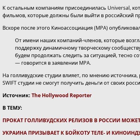
К остальным компаниям присоединилась Universal, кот
фильмов, которые должны были выйти в российский пр
Вскоре после этого Киноассоциация (MPA) опубликова
От имени наших компаний-членов, которые возгл
поддержку динамичному творческому сообществу У
будем продолжать следить за ситуацией, тесно с
— говорится в заявлении MPA.
На голливудские студии влияет, по мнению источника
SWIFT студии не смогут получить деньги от своих рос
Источник:
The Hollywood Reporter
В ТЕМУ:
ПРОКАТ ГОЛЛИВУДСКИХ РЕЛИЗОВ В РОССИИ МОЖЕТ
УКРАИНА ПРИЗЫВАЕТ К БОЙКОТУ ТЕЛЕ- И КИНОИНД