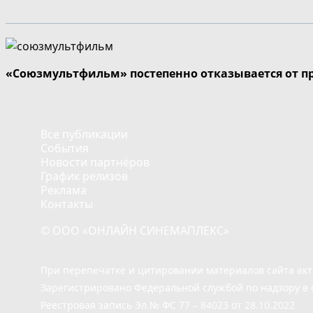
«Союзмультфильм» постепенно отказывается от п
Все публикации
События
Новости партнёров
График релизов
Реклама
Контакты
© ООО «ОНЛАЙН СИНЕМАПЛЕКС»
При перепечатке и цитировании материалов сайта ак
Зарегистрировано Федеральной службой по надзору в 
Реестровая запись Эл.№ ФС 77 – 84023 от 28.10.2022