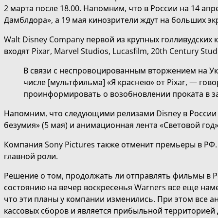
2 марта после 18.00. Напомним, что в России на 14 а
Дамблдора», а 19 мая кинозрители ждут на больших э
Walt Disney Company первой из крупных голливудских 
входят Pixar, Marvel Studios, Lucasfilm, 20th Century Stu
В связи с неспровоцированным вторжением на Ук
числе [мультфильма] «Я краснею» от Pixar, — го
проинформировать о возобновлении проката в за
Напомним, что следующими релизами Disney в России
безумия» (5 мая) и анимационная лента «Световой год» 
Компания Sony Pictures также отменит премьеры в РФ.
главной роли.
Решение о том, продолжать ли отправлять фильмы в Р
состоянию на вечер воскресенья Warners все еще нам
что эти планы у компании изменились. При этом все 
кассовых сборов и является прибыльной территорией д