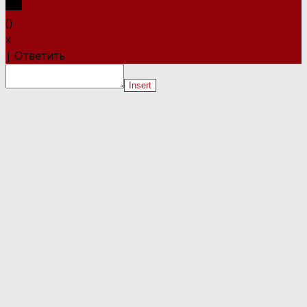
(
)
x
|
Ответить
Insert