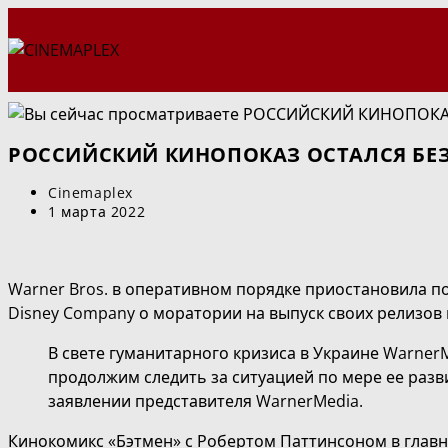
Перейти
к
содержимому
РОССИЙСКИЙ КИНОПОКАЗ ОСТАЛСЯ БЕ
Автор
Cinemaplex
записи:
Запись
1 марта 2022
опубликована:
Warner Bros. в оперативном порядке приостановила п
Disney Company о моратории на выпуск своих релизов
В свете гуманитарного кризиса в Украине Warner
продолжим следить за ситуацией по мере ее разв
заявлении представителя WarnerMedia.
Кинокомикс «Бэтмен» с Робертом Паттинсоном в главн