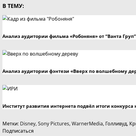
В ТЕМУ:
Анализ аудитории фильма «Робоняня» от “Ванта Груп”
Анализ аудитории фэнтези «Вверх по волшебному де
Институт развития интернета подвёл итоги конкурса 
Метки
:
Disney
,
Sony Pictures
,
WarnerMedia
,
Голливуд
,
Кр
Подписаться