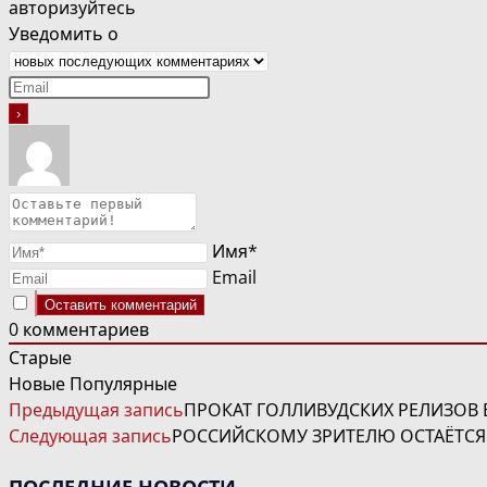
авторизуйтесь
Уведомить о
Имя*
Email
0
комментариев
Старые
Новые
Популярные
ЧИТАТЬ
Предыдущая запись
ПРОКАТ ГОЛЛИВУДСКИХ РЕЛИЗОВ 
ДАЛЕЕ
Следующая запись
РОССИЙСКОМУ ЗРИТЕЛЮ ОСТАЁТСЯ
СТАТЬИ
ПОСЛЕДНИЕ НОВОСТИ