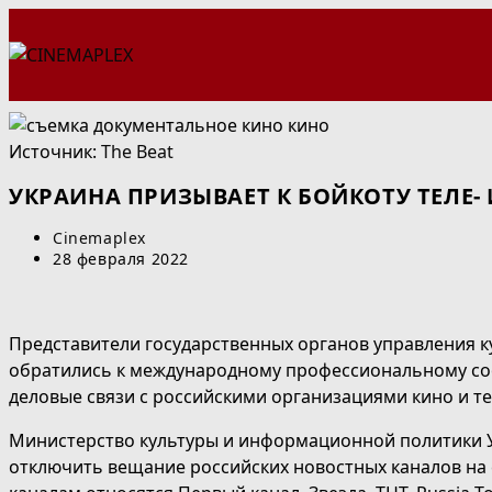
Перейти
к
содержимому
Источник:
The Beat
УКРАИНА ПРИЗЫВАЕТ К БОЙКОТУ ТЕЛЕ
Автор
Cinemaplex
записи:
Запись
28 февраля 2022
опубликована:
Представители государственных органов управления к
обратились к международному профессиональному соо
деловые связи с российскими организациями кино и т
Министерство культуры и информационной политики У
отключить вещание российских новостных каналов на 