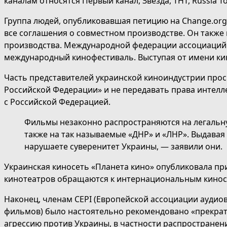
каналам относятся Первый канал, Звезда, ТНТ, Russia To
Группа людей, опубликовавшая петицию на Change.org
все соглашения о совместном производстве. Он также
производства. Международной федерации ассоциаций
международный кинофестиваль. Выступая от имени ки
Часть представителей украинской киноиндустрии про
Российской Федерации» и не передавать права интел
с Российской Федерацией.
Фильмы незаконно распространяются на легальн
также на так называемые «ДНР» и «ЛНР». Выдавая 
нарушаете суверенитет Украины, — заявили они.
Украинская киносеть «Планета кино» опубликовала пр
кинотеатров обращаются к интернациональным киност
Наконец, членам CEPI (Европейской ассоциации аудио
фильмов) было настоятельно рекомендовано «прекра
агрессию против Украины, в частности распространен