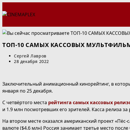
Перейти
к
содержимому
ТОП-10 САМЫХ КАССОВЫХ МУЛЬТФИЛЬМО
Автор
Сергей Лавров
записи:
Запись
28 декабря 2022
опубликована:
Заключительный анимационный кинорейтинг, в который
января по 25 декабря.
С четвёртого места
рейтинга самых кассовых релиз
и 1.9 млн посмотревших его зрителей. Касса релиза за 
На втором месте оказался американский проект «Пёс-са
валюте ($4.6 млн) Россия занимает третье место посл