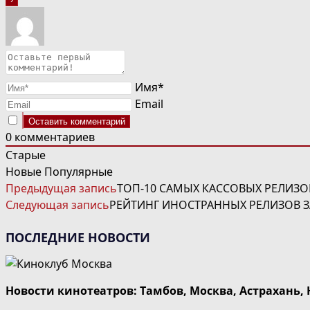
Имя*
Email
0
комментариев
Старые
Новые
Популярные
ЧИТАТЬ
Предыдущая запись
ТОП-10 САМЫХ КАССОВЫХ РЕЛИЗОВ
ДАЛЕЕ
Следующая запись
РЕЙТИНГ ИНОСТРАННЫХ РЕЛИЗОВ ЗА
СТАТЬИ
ПОСЛЕДНИЕ НОВОСТИ
Новости кинотеатров: Тамбов, Москва, Астрахань,