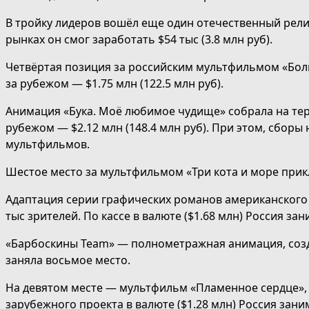
В тройку лидеров вошёл еще один отечественный релиз
рынках он смог заработать $54 тыс (3.8 млн руб).
Четвёртая позиция за российским мультфильмом «Больш
за рубежом — $1.75 млн (122.5 млн руб).
Анимация «Бука. Моё любимое чудище» собрала на терри
рубежом — $2.12 млн (148.4 млн руб). При этом, сборы
мультфильмов.
Шестое место за мультфильмом «Три кота и море прикл
Адаптация серии графических романов американского а
тыс зрителей. По кассе в валюте ($1.68 млн) Россия з
«Барбоскины Team» — полнометражная анимация, созда
заняла восьмое место.
На девятом месте — мультфильм «Пламенное сердце», к
зарубежного проекта в валюте ($1.28 млн) Россия зани