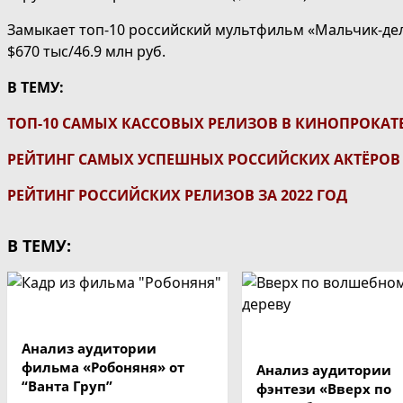
Замыкает топ-10 российский мультфильм «Мальчик-дель
$670 тыс/46.9 млн руб.
В ТЕМУ:
ТОП-10 САМЫХ КАССОВЫХ РЕЛИЗОВ В КИНОПРОКАТЕ 
РЕЙТИНГ САМЫХ УСПЕШНЫХ РОССИЙСКИХ АКТЁРОВ И
РЕЙТИНГ РОССИЙСКИХ РЕЛИЗОВ ЗА 2022 ГОД
В ТЕМУ:
Анализ аудитории
фильма «Робоняня» от
Анализ аудитории
“Ванта Груп”
фэнтези «Вверх по