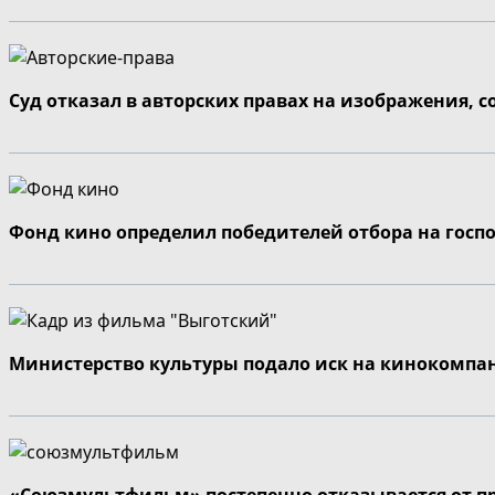
Суд отказал в авторских правах на изображения, 
Фонд кино определил победителей отбора на госп
Министерство культуры подало иск на кинокомпа
«Союзмультфильм» постепенно отказывается от п