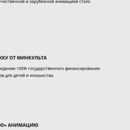
течественной и зарубежной анимацией стало
КУ ОТ МИНКУЛЬТА
ведении 100% государственного финансирования
в для детей и юношества.
УЮ» АНИМАЦИЮ