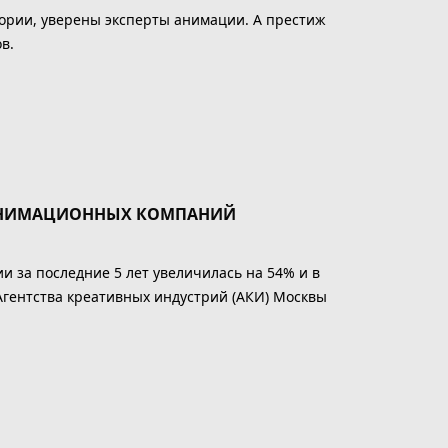
тории, уверены эксперты анимации. А престиж
в.
 АНИМАЦИОННЫХ КОМПАНИЙ
 за последние 5 лет увеличилась на 54% и в
 Агентства креативных индустрий (АКИ) Москвы