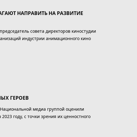
ГАЮТ НАПРАВИТЬ НА РАЗВИТИЕ
редседатель совета директоров киностудии
ганизаций индустрии анимационного кино
МЫХ ГЕРОЕВ
 Национальной медиа группой оценили
023 году, с точки зрения их ценностного