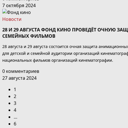
7 октября 2024
Новости
28 И 29 АВГУСТА ФОНД КИНО ПРОВЕДЁТ ОЧНУЮ З
СЕМЕЙНЫХ ФИЛЬМОВ
28 августа и 29 августа состоится очная защита анимацион
для детской и семейной аудитории организаций кинематогра
национальных фильмов организаций кинематографии.
0 комментариев
27 августа 2024
1
2
3
4
…
6