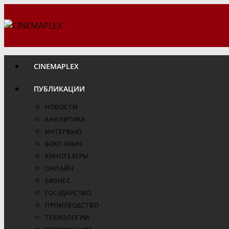
Перейти
к
содержимому
CINEMAPLEX
ПУБЛИКАЦИИ
НОВОСТИ
АНАЛИТИКА
ИНТЕРВЬЮ
БОКС-ОФИС
КИНОТЕАТРЫ
ОНЛАЙН
БИЗНЕС
ГОСУДАРСТВО
ПРОИЗВОДСТВО
ТЕХНОЛОГИИ