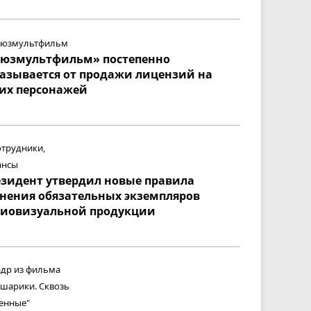
оюзмультфильм» постепенно
азывается от продажи лицензий на
их персонажей
зидент утвердил новые правила
нения обязательных экземпляров
диовизуальной продукции