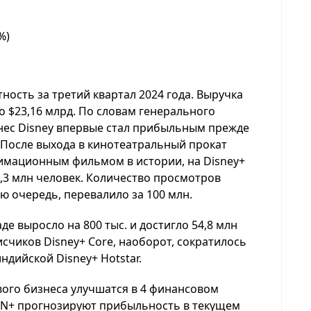
%)
ность за третий квартал 2024 года. Выручка
о $23,16 млрд. По словам генерального
нес Disney впервые стал прибыльным прежде
 После выхода в кинотеатральный прокат
имационным фильмом в истории, на Disney+
,3 млн человек. Количество просмотров
ю очередь, перевалило за 100 млн.
е выросло на 800 тыс. и достигло 54,8 млн
счиков Disney+ Core, наоборот, сократилось
индийской Disney+ Hotstar.
вого бизнеса улучшатся в 4 финансовом
SPN+ прогнозируют прибыльность в текущем