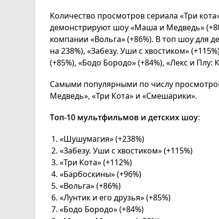
Количество просмотров сериала «Три кота» 
демонстрируют шоу «Маша и Медведь» (+80
компании «Вольга» (+86%). В топ шоу для
на 238%), «Забезу. Уши с хвостиком» (+115%
(+85%), «Бодо Бородо» (+84%), «Лекс и Плу:
Самыми популярными по числу просмотров
Медведь», «Три Кота» и «Смешарики».
Топ-10 мультфильмов и детских шоу
:
«Шушумагия» (+238%)
«Забезу. Уши с хвостиком» (+115%)
«Три Кота» (+112%)
«Барбоскины» (+96%)
«Вольга» (+86%)
«Лунтик и его друзья» (+85%)
«Бодо Бородо» (+84%)