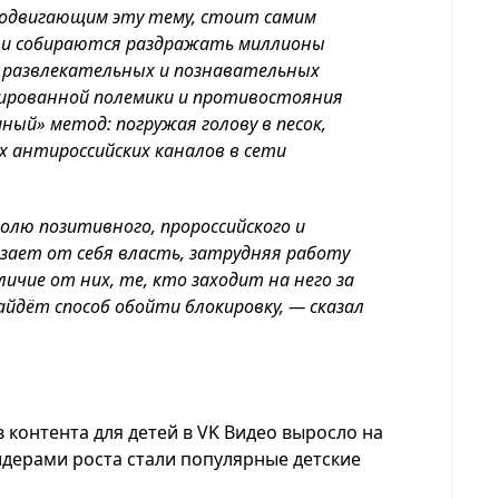
родвигающим эту тему, стоит самим
они собираются раздражать миллионы
 развлекательных и познавательных
тированной полемики и противостояния
ный» метод: погружая голову в песок,
 антироссийских каналов в сети
олю позитивного, пророссийского и
ает от себя власть, затрудняя работу
личие от них, те, кто заходит на него за
йдёт способ обойти блокировку, — сказал
 контента для детей в VK Видео выросло на
идерами роста стали популярные детские