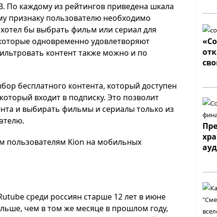
B. По каждому из рейтингов приведена шкала
ому признаку пользователю необходимо
 хотел бы выбрать фильм или сериал для
«С
, которые одновременно удовлетворяют
отк
фильтровать контент также можно и по
сво
ыбор бесплатного контента, который доступен
 который входит в подписку. Это позволит
ента и выбирать фильмы и сериалы только из
ателю.
Пре
хра
м пользователям Kion на мобильных
ау
utube среди россиян старше 12 лет в июне
больше, чем в том же месяце в прошлом году,