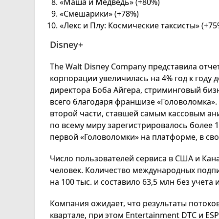
«Маша и Медведь» (+80%)
«Смешарики» (+78%)
«Лекс и Плу: Космические таксисты» (+75
Disney+
The Walt Disney Company представила отчет
корпорации увеличилась на 4% год к году д
директора Боба Айгера, стриминговый биз
всего благодаря франшизе «Головоломка».
второй части, ставшей самым кассовым ан
по всему миру зарегистрировалось более 1
первой «Головоломки» на платформе, в сво
Число пользователей сервиса в США и Канад
человек. Количество международных подпи
на 100 тыс. и составило 63,5 млн без учета 
Компания ожидает, что результаты потоко
квартале, при этом Entertainment DTC и E