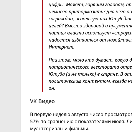
цифры. Может, горячим головам, п
немного притормозить? Для чего 
сограждан, использующих Ютуб для
целей? Вместо здоровой и аргумен
партия власти использует «страуси
надеется избавиться от назойливых
Интернет.
При этом, мало кто думает, какую д
патриотического электората отрез
Ютуба (и не только) в стране. В от
политическим контентом, всегда на
он.
VK Видео
В первую неделю августа число просмотров
57% по сравнению с показателями июля. Л
мультсериалы и фильмы.