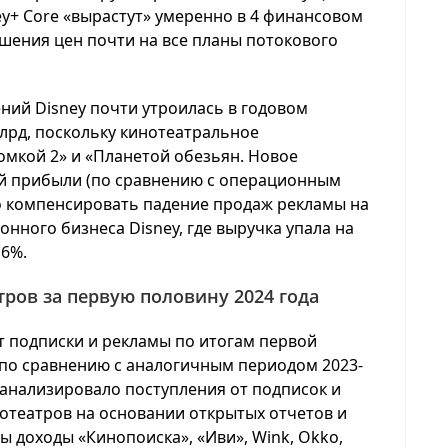
ey+ Core «вырастут» умеренно в 4 финансовом
ышения цен почти на все планы потокового
ий Disney почти утроилась в годовом
млрд, поскольку кинотеатральное
мкой 2» и «Планетой обезьян. Новое
ой прибыли (по сравнению с операционным
ло компенсировать падение продаж рекламы на
нного бизнеса Disney, где выручка упала на
 6%.
ров за первую половину 2024 года
т подписки и рекламы по итогам первой
 по сравнению с аналогичным периодом 2023-
роанализировало поступления от подписок и
отеатров на основании открытых отчетов и
ы доходы «Кинопоиска», «Иви», Wink, Okko,