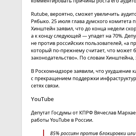
комментировать причины роста его аудит
Rutube, вероятно, сможет увеличить аудит
Рябыко. 25 июля глава думского комитета
Хинштейн заявил, что до конца недели ско
а к концу следующей — упадет на 70%. Депу
не против российских пользователей, «а п
который по-прежнему считает, что может 
законодательство». По словам Хинштейна, 
В Роскомнадзоре заявили, что ухудшение к
с прекращением поддержки инфраструктур
сетях связи.
YouTube
Депутат Госдумы от КПРФ Вячеслав Мархае
работы YouTube в России.
85% россиян против блокировки ил