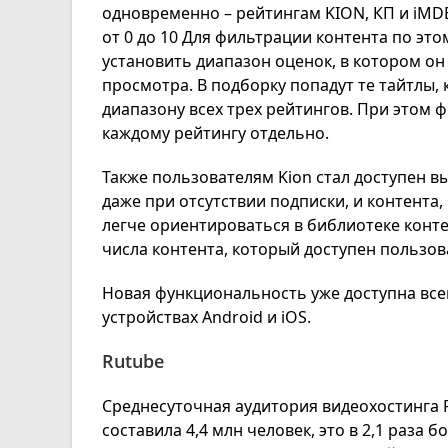
одновременно – рейтингам KION, КП и iMD
от 0 до 10 Для фильтрации контента по эт
установить диапазон оценок, в котором он
просмотра. В подборку попадут те тайтлы
диапазону всех трех рейтингов. При этом 
каждому рейтингу отдельно.
Также пользователям Kion стал доступен в
даже при отсутствии подписки, и контента,
легче ориентироваться в библиотеке конт
числа контента, который доступен пользов
Новая функциональность уже доступна все
устройствах Android и iOS.
Rutube
Среднесуточная аудитория видеохостинга R
составила 4,4 млн человек, это в 2,1 раза 