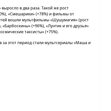
выросло в два раза. Такой же рост
%), «Смешарики» (+78%) и фильмы от
 детей вошли мультфильмы «Шушумагия» (рост
), «Барбоскины» (+96%), «Лунтик и его друзья»
 Космические таксисты» (+75%).
 за этот период стали мультсериалы «Маша и