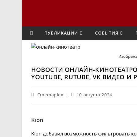
Перейти
к
содержимому
ПУБЛИКАЦИИ
СОБЫТИЯ
Изображ
НОВОСТИ ОНЛАЙН-КИНОТЕАТРОВ
YOUTUBE, RUTUBE, VK ВИДЕО И
Автор
Запись
Cinemaplex
10 августа 2024
записи:
опубликована:
Kion
Kion добавил возможность фильтровать кон