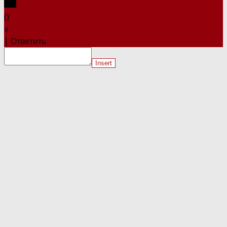
(
)
x
|
Ответить
Insert