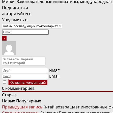
Метки
:
Законодательные инициативы
,
международная 
Подписаться
авторизуйтесь
Уведомить о
Имя*
Email
0
комментариев
Старые
Новые
Популярные
ЧИТАТЬ
Предыдущая запись
Китай возвращает иностранные ф
ДАЛЕЕ