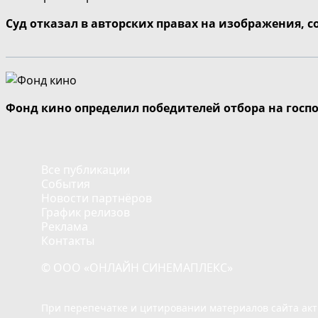
Суд отказал в авторских правах на изображения, 
Фонд кино определил победителей отбора на госп
Все публикации
События
Новости партнёров
График релизов
Реклама
Контакты
© ООО «ОНЛАЙН СИНЕМАПЛЕКС»
При перепечатке и цитировании материалов сайта ак