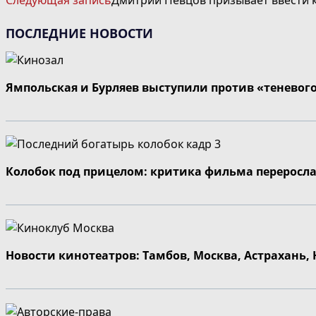
Следующая запись
Дмитрий Певцов призывает ввести к
СТАТЬИ
ПОСЛЕДНИЕ НОВОСТИ
Ямпольская и Бурляев выступили против «теневог
Колобок под прицелом: критика фильма переросла
Новости кинотеатров: Тамбов, Москва, Астрахань,