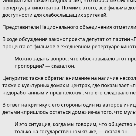
Инициатива также предполагает, что взрослые фильмы
репертуара кинотеатра. Помимо этого, все фильмы д
доступности для слабослышащих зрителей.
Представители Национального объединения отметили,
В ходе обсуждения законопроекта депутат от партии 
процента от фильмов в ежедневном репертуаре кинот
Можно задать вопрос: что обосновывало этот про
пропорции? — сказал он.
Цепуритис также обратил внимание на наличие несколь
также о культурных домах и центрах, где показывает «
недоработанным и предположил, что его следовало пе
В ответ на критику с его стороны один из авторов ини
детьми «пришлось остаться дома» из-за того, что мул
И это ситуация, когда мы говорим, что общество 
только на государственном языке, — сказал он.