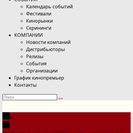
Календарь событий
Фестивали
Кинорынки
Скрининги
КОМПАНИИ
Новости компаний
Дистрибьюторы
Релизы
События
Организации
График кинопремьер
Контакты
Поиск
на
сайте
0