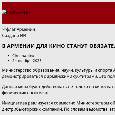
Перейти
к
содержимому
Создано ИИ
В АРМЕНИИ ДЛЯ КИНО СТАНУТ ОБЯЗАТ
Автор
Cinemaplex
записи:
Запись
24 ноября 2025
опубликована:
Министерство образования, науки, культуры и спорта
демонстрироваться с армянскими субтитрами. Это пол
Данная мера будет действовать не только на кинотеат
физических носителях.
Инициатива реализуется совместно Министерством обр
дистрибьюторских компаний. По словам ведомства, эт