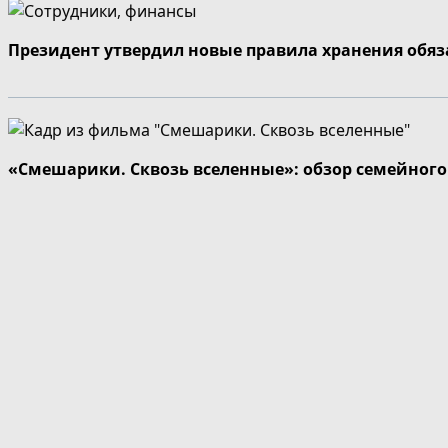
Президент утвердил новые правила хранения обя
«Смешарики. Сквозь вселенные»: обзор семейног