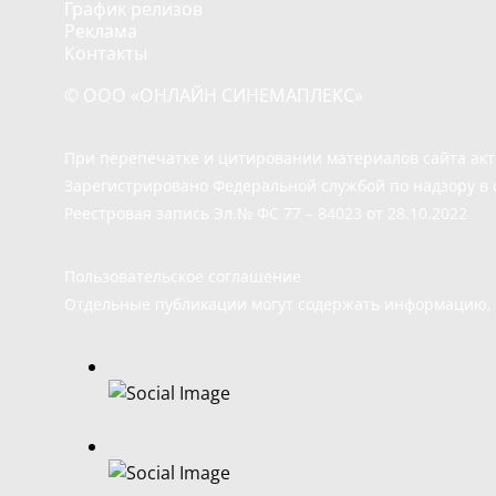
График релизов
Реклама
Контакты
© ООО «ОНЛАЙН СИНЕМАПЛЕКС»
При перепечатке и цитировании материалов сайта ак
Зарегистрировано Федеральной службой по надзору в 
Реестровая запись Эл.№ ФС 77 – 84023 от 28.10.2022
Пользовательское соглашение
Отдельные публикации могут содержать информацию, н