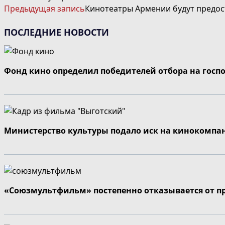
ЧИТАТЬ
Предыдущая запись
Кинотеатры Армении будут предос
ДАЛЕЕ
СТАТЬИ
ПОСЛЕДНИЕ НОВОСТИ
Фонд кино определил победителей отбора на госп
Министерство культуры подало иск на кинокомпа
«Союзмультфильм» постепенно отказывается от п