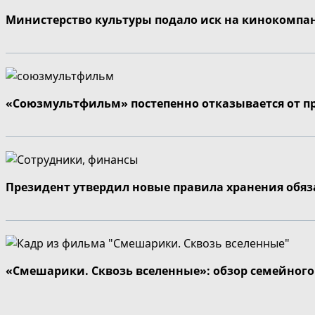
Министерство культуры подало иск на кинокомпа
«Союзмультфильм» постепенно отказывается от п
Президент утвердил новые правила хранения обя
«Смешарики. Сквозь вселенные»: обзор семейног