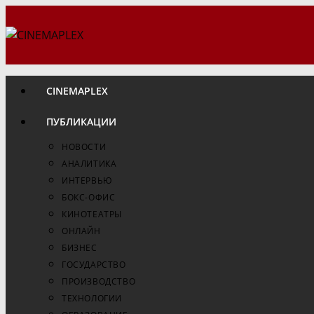
Перейти
к
содержимому
CINEMAPLEX
ПУБЛИКАЦИИ
НОВОСТИ
АНАЛИТИКА
ИНТЕРВЬЮ
БОКС-ОФИС
КИНОТЕАТРЫ
ОНЛАЙН
БИЗНЕС
ГОСУДАРСТВО
ПРОИЗВОДСТВО
ТЕХНОЛОГИИ