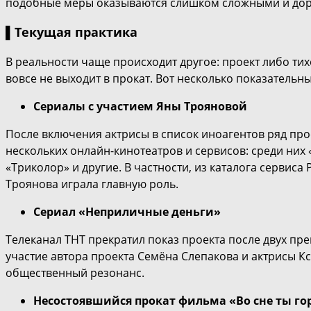
подобные меры оказываются слишком сложными и до
▌Текущая практика
В реальности чаще происходит другое: проект либо тих
вовсе не выходит в прокат. Вот несколько показательны
Сериалы с участием Яны Трояновой
После включения актрисы в список иноагентов ряд прое
нескольких онлайн-кинотеатров и сервисов: среди них
«Триколор» и другие. В частности, из каталога сервиса
Троянова играла главную роль.
Сериал «Неприличные деньги»
Телеканал ТНТ прекратил показ проекта после двух пр
участие автора проекта Семёна Слепакова и актрисы К
общественный резонанс.
Несостоявшийся прокат фильма «Во сне ты го