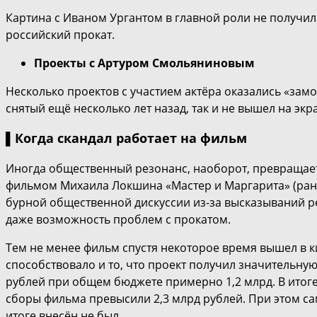
Картина с Иваном Ургантом в главной роли не получил
российский прокат.
Проекты с Артуром Смольяниновым
Несколько проектов с участием актёра оказались «зам
снятый ещё несколько лет назад, так и не вышел на экр
▌Когда скандал работает на фильм
Иногда общественный резонанс, наоборот, превращает
фильмом Михаила Локшина «Мастер и Маргарита» (ране
бурной общественной дискуссии из-за высказываний р
даже возможность проблем с прокатом.
Тем не менее фильм спустя некоторое время вышел в к
способствовало и то, что проект получил значительну
рублей при общем бюджете примерно 1,2 млрд. В итоге
сборы фильма превысили 2,3 млрд рублей. При этом са
итоге внесён не был.