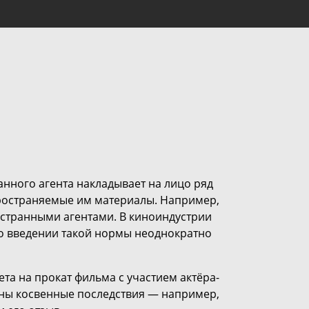
анного агента накладывает на лицо ряд
ространяемые им материалы. Например,
странными агентами. В киноиндустрии
 о введении такой нормы неоднократно
а на прокат фильма с участием актёра-
жны косвенные последствия — например,