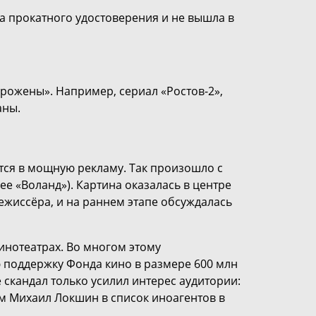
а прокатного удостоверения и не вышла в
орожены». Например, сериал «Ростов-2»,
аны.
ся в мощную рекламу. Так произошло с
е «Воланд»). Картина оказалась в центре
ежиссёра, и на раннем этапе обсуждалась
инотеатрах. Во многом этому
ю поддержку Фонда кино в размере 600 млн
 скандал только усилил интерес аудитории:
м Михаил Локшин в список иноагентов в