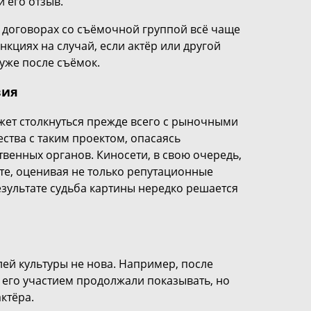
 его отзыв.
В договорах со съёмочной группой всё чаще
кциях на случай, если актёр или другой
уже после съёмок.
вия
жет столкнуться прежде всего с рыночными
ства с таким проектом, опасаясь
венных органов. Киносети, в свою очередь,
те, оценивая не только репутационные
езультате судьба картины нередко решается
ей культуры не нова. Например, после
 его участием продолжали показывать, но
ктёра.