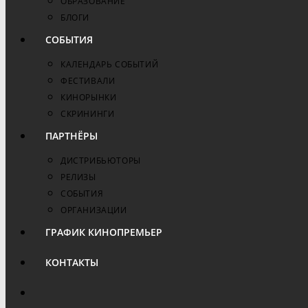
ОБРАЗОВАНИЕ
БЛОГИ
СОБЫТИЯ
КАЛЕНДАРЬ СОБЫТИЙ
ФЕСТИВАЛИ
КИНОРЫНКИ
СКРИНИНГИ
ПАРТНЁРЫ
ДИСТРИБЬЮТОРЫ
РЕЛИЗЫ
СОБЫТИЯ
ОРГАНИЗАЦИИ
ГРАФИК КИНОПРЕМЬЕР
КОНТАКТЫ
ПЕРЕКЛЮЧИТЬ