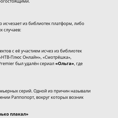
рогостоящими.
о исчезает из библиотек платформ, либо
х случаев:
ктов с её участием исчез из библиотек
 «НТВ-Плюс Онлайн», «Смотрёшка»,
 Premier был удалён сериал
«Ольга»
, где
емьерных серий. Одной из причин называли
сении Раппопорт, вокруг которых возник
рько плакал»