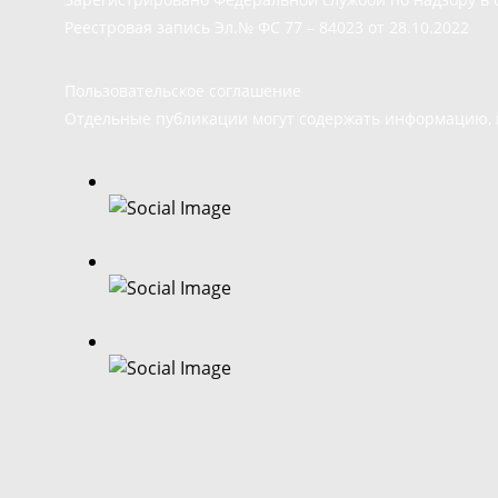
Реестровая запись Эл.№ ФС 77 – 84023 от 28.10.2022
Пользовательское соглашение
Отдельные публикации могут содержать информацию, н