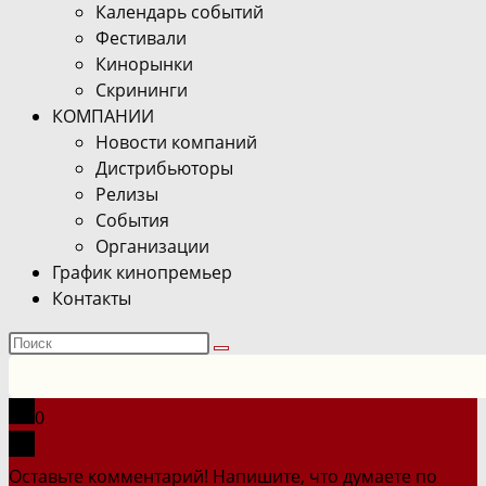
Календарь событий
Фестивали
Кинорынки
Скрининги
КОМПАНИИ
Новости компаний
Дистрибьюторы
Релизы
События
Организации
График кинопремьер
Контакты
Поиск
на
сайте
0
Оставьте комментарий! Напишите, что думаете по