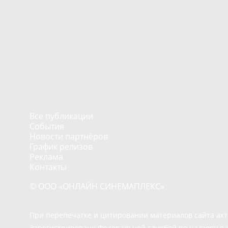
Все публикации
События
Новости партнёров
График релизов
Реклама
Контакты
© ООО «ОНЛАЙН СИНЕМАПЛЕКС»
При перепечатке и цитировании материалов сайта ак
Зарегистрировано Федеральной службой по надзору в 