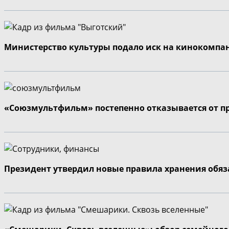
Министерство культуры подало иск на кинокомпа
«Союзмультфильм» постепенно отказывается от п
Президент утвердил новые правила хранения обя