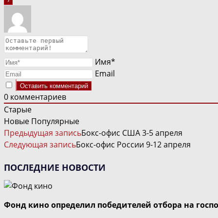
Имя*
Email
0
комментариев
Старые
Новые
Популярные
ЧИТАТЬ
Предыдущая запись
Бокс-офис США 3-5 апреля
ДАЛЕЕ
Следующая запись
Бокс-офис России 9-12 апреля
СТАТЬИ
ПОСЛЕДНИЕ НОВОСТИ
Фонд кино определил победителей отбора на госп