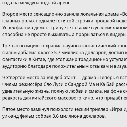
года на международной арене.
Второе место сенсационно заняла локальная драма «Всё 
главных ролях поднялся с пятой строчки прошлой недел
Успех фильма демонстрирует, что даже в условиях кон
способна не просто выживать, а прорываться в лидеры
Третью позицию сохранил научно-фантастический эпос Co
фильм добавил к кассе 5,7 миллиона долларов, достиг
фантастики в Китае, где этот жанр традиционно уступ
аудиторию благодаря положительным отзывам и визуа
Четвёртое место занял дебютант — драма «Теперь я встр
Фильм режиссёра Сяо Луси с Сандрой Ма и Кэ Бай расс
удивительную жизнь, полную любви и смеха, на фоне 
редкость для китайского массового кино, что придаёт е
Пятое место замкнул психологический триллер «Игра ид
уик-энд фильм собрал 3,6 миллиона долларов.