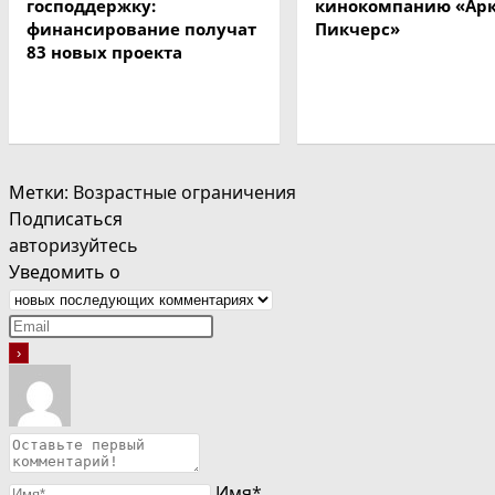
господдержку:
кинокомпанию «Ар
финансирование получат
Пикчерс»
83 новых проекта
Метки
:
Возрастные ограничения
Подписаться
авторизуйтесь
Уведомить о
Имя*