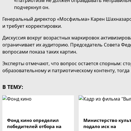
«Патриотизм не должен оправдывать неправильные
подчеркнул он.
Генеральный директор «Мосфильма» Карен Шахназаро
и требует корректировки.
Дискуссия вокруг возрастных маркировок активизирова
ограничивает их аудиторию. Председатель Совета Фе
вопросами показа таких картин.
Эксперты отмечают, что вопрос остается спорным: ст
образовательному и патриотическому контенту, тогд
В ТЕМУ:
Фонд кино определил
Министерство куль
победителей отбора на
подало иск на