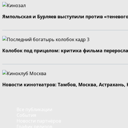
Ямпольская и Бурляев выступили против «теневог
Колобок под прицелом: критика фильма переросла
Новости кинотеатров: Тамбов, Москва, Астрахань,
Все публикации
События
Новости партнёров
График релизов