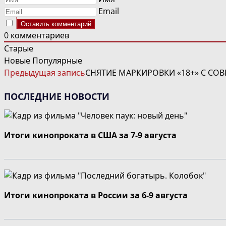
Email
0
комментариев
Старые
Новые
Популярные
ЧИТАТЬ
Предыдущая запись
СНЯТИЕ МАРКИРОВКИ «18+» С СО
ДАЛЕЕ
СТАТЬИ
ПОСЛЕДНИЕ НОВОСТИ
Итоги кинопроката в США за 7-9 августа
Итоги кинопроката в России за 6-9 августа