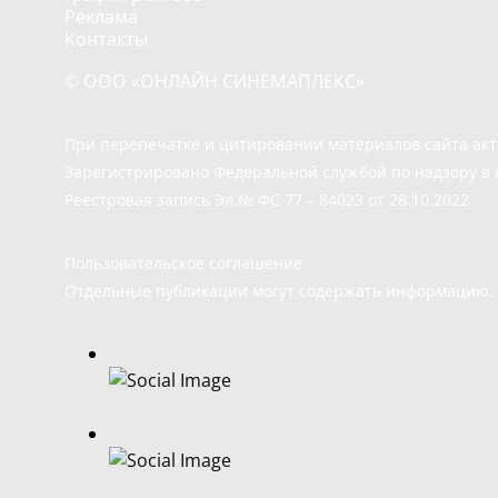
Реклама
Контакты
© ООО «ОНЛАЙН СИНЕМАПЛЕКС»
При перепечатке и цитировании материалов сайта ак
Зарегистрировано Федеральной службой по надзору в 
Реестровая запись Эл.№ ФС 77 – 84023 от 28.10.2022
Пользовательское соглашение
Отдельные публикации могут содержать информацию, н