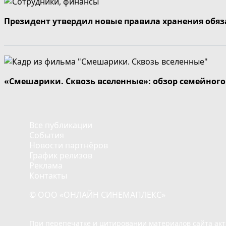
Президент утвердил новые правила хранения обя
«Смешарики. Сквозь вселенные»: обзор семейног
Все публикации
События
Новости партнёров
График релизов
Реклама
Контакты
© ООО «ОНЛАЙН СИНЕМАПЛЕКС»
При перепечатке и цитировании материалов сайта ак