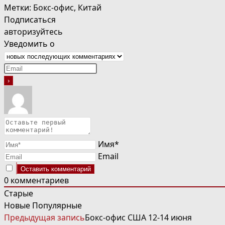
Метки
:
Бокс-офис
,
Китай
Подписаться
авторизуйтесь
Уведомить о
Имя*
Email
0
комментариев
Старые
Новые
Популярные
ЧИТАТЬ
Предыдущая запись
Бокс-офис США 12-14 июня
ДАЛЕЕ