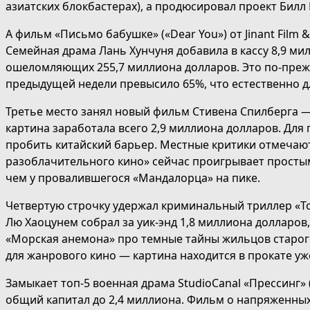
азиатских блокбастерах), а продюсировал проект Билл 
А фильм «Письмо бабушке» («Dear You») от Jinant Film
Семейная драма Лань Хунчуня добавила в кассу 8,9 мил
ошеломляющих 255,7 миллиона долларов. Это по-прежн
предыдущей недели превысило 65%, что естественно 
Третье место занял новый фильм Стивена Спилберга — «
картина заработала всего 2,9 миллиона долларов. Для 
пробить китайский барьер. Местные критики отмечают
разоблачительного кино» сейчас проигрывает просты
чем у провалившегося «Мандалорца» на пике.
Четвертую строчку удержал криминальный триллер «Точ
Лю Хаоцунем собрал за уик-энд 1,8 миллиона долларо
«Морская анемона» про темные тайны жильцов старо
для жанрового кино — картина находится в прокате уж
Замыкает топ-5 военная драма StudioCanal «Прессинг» 
общий капитал до 2,4 миллиона. Фильм о напряженных