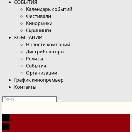
СОБЫТИЯ
Календарь событий
Фестивали
Кинорынки
Скрининги
КОМПАНИИ
Новости компаний
Дистрибьюторы
Релизы
События
Организации
График кинопремьер
Контакты
Поиск
на
сайте
0