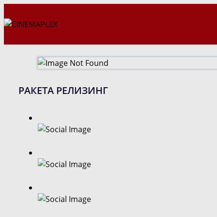
Перейти
к
содержимому
РАКЕТА РЕЛИЗИНГ