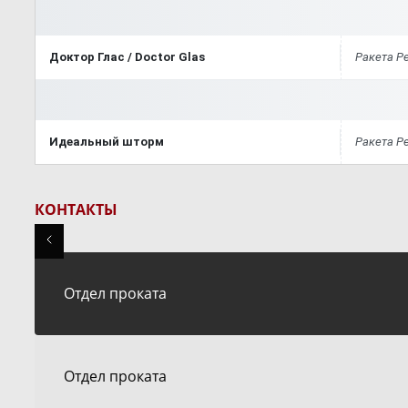
Доктор Глас / Doctor Glas
Ракета Р
Идеальный шторм
Ракета Р
КОНТАКТЫ
Отдел проката
Отдел проката