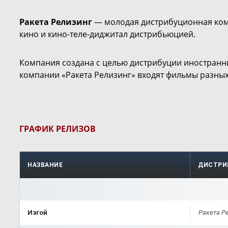
Ракета Релизинг
— молодая дистрибуционная комп
кино и кино-теле-диджитал дистрибьюцией.
Компания создана с целью дистрибуции иностранн
компании «Ракета Релизинг» входят фильмы разных
ГРАФИК РЕЛИЗОВ
НАЗВАНИЕ
ДИСТРИ
Изгой
Ракета Р