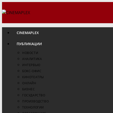
Перейти
к
содержимому
CINEMAPLEX
ПУБЛИКАЦИИ
НОВОСТИ
АНАЛИТИКА
ИНТЕРВЬЮ
БОКС-ОФИС
КИНОТЕАТРЫ
ОНЛАЙН
БИЗНЕС
ГОСУДАРСТВО
ПРОИЗВОДСТВО
ТЕХНОЛОГИИ