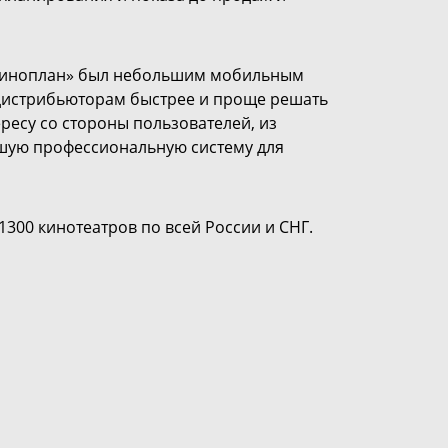
«Киноплан» был небольшим мобильным
дистрибьюторам быстрее и проще решать
ресу со стороны пользователей, из
шую профессиональную систему для
300 кинотеатров по всей России и СНГ.