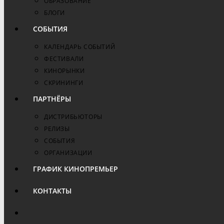
ОБРАЗОВАНИЕ
БЛОГИ
СОБЫТИЯ
КАЛЕНДАРЬ СОБЫТИЙ
ФЕСТИВАЛИ
КИНОРЫНКИ
СКРИНИНГИ
ПАРТНЁРЫ
ДИСТРИБЬЮТОРЫ
РЕЛИЗЫ
СОБЫТИЯ
ОРГАНИЗАЦИИ
ГРАФИК КИНОПРЕМЬЕР
КОНТАКТЫ
ПЕРЕКЛЮЧИТЬ