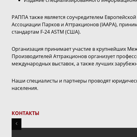
Издание специализированного информационно
РАППА также является соучредителем Европейской
Ассоциации Парков и Аттракционов (IAAPA), приним
стандартам F-24 ASTM (США).
Организация принимает участие в крупнейших Межд
Производителей Аттракционов организует професс
международных выставок, а также лучших зарубежн
Наши специалисты и партнеры проводят юридически
населения.
КОНТАКТЫ