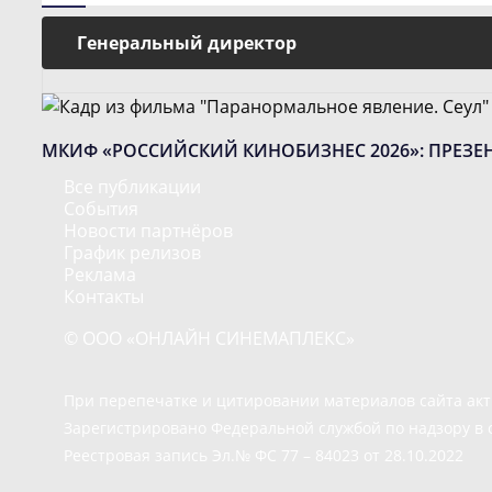
Генеральный директор
МКИФ «РОССИЙСКИЙ КИНОБИЗНЕС 2026»: ПРЕЗ
Все публикации
События
Новости партнёров
График релизов
Реклама
Контакты
© ООО «ОНЛАЙН СИНЕМАПЛЕКС»
При перепечатке и цитировании материалов сайта ак
Зарегистрировано Федеральной службой по надзору в 
Реестровая запись Эл.№ ФС 77 – 84023 от 28.10.2022