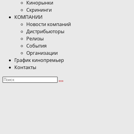
Кинорынки
Скрининги
КОМПАНИИ
Новости компаний
Дистрибьюторы
Релизы
События
Организации
График кинопремьер
Контакты
Поиск
на
сайте