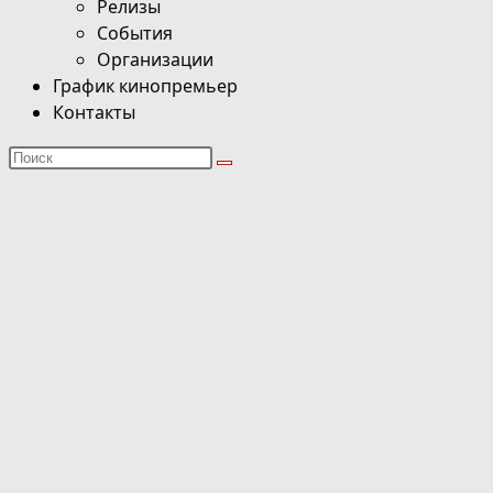
Релизы
События
Организации
График кинопремьер
Контакты
Поиск
на
сайте