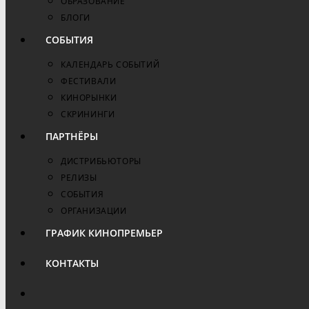
ОБРАЗОВАНИЕ
БЛОГИ
СОБЫТИЯ
КАЛЕНДАРЬ СОБЫТИЙ
ФЕСТИВАЛИ
КИНОРЫНКИ
СКРИНИНГИ
ПАРТНЁРЫ
ДИСТРИБЬЮТОРЫ
РЕЛИЗЫ
СОБЫТИЯ
ОРГАНИЗАЦИИ
ГРАФИК КИНОПРЕМЬЕР
КОНТАКТЫ
ПЕРЕКЛЮЧИТЬ