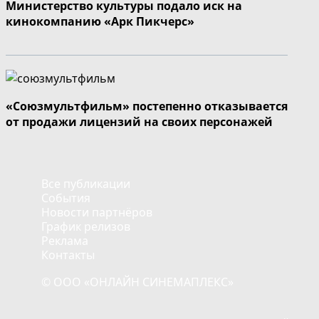
Министерство культуры подало иск на
кинокомпанию «Арк Пикчерс»
«Союзмультфильм» постепенно отказывается
от продажи лицензий на своих персонажей
Все публикации
События
Новости партнёров
График релизов
Реклама
Контакты
© ООО «ОНЛАЙН СИНЕМАПЛЕКС»