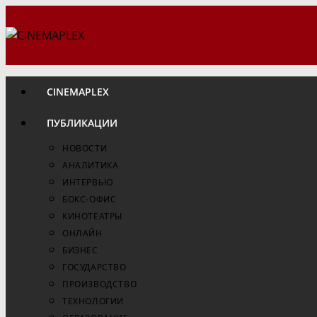
Перейти
к
содержимому
CINEMAPLEX
ПУБЛИКАЦИИ
НОВОСТИ
АНАЛИТИКА
ИНТЕРВЬЮ
БОКС-ОФИС
КИНОТЕАТРЫ
ОНЛАЙН
БИЗНЕС
ГОСУДАРСТВО
ПРОИЗВОДСТВО
ТЕХНОЛОГИИ