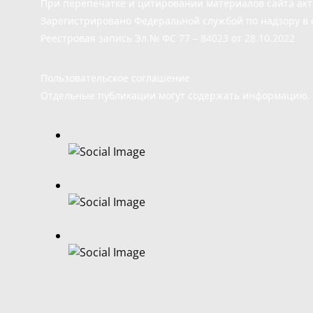
При перепечатке и цитировании материалов сайта ак
Зарегистрировано Федеральной службой по надзору в 
Реестровая запись Эл.№ ФС 77 – 84023 от 28.10.2022
Пользовательское соглашение
Отдельные публикации могут содержать информацию, н