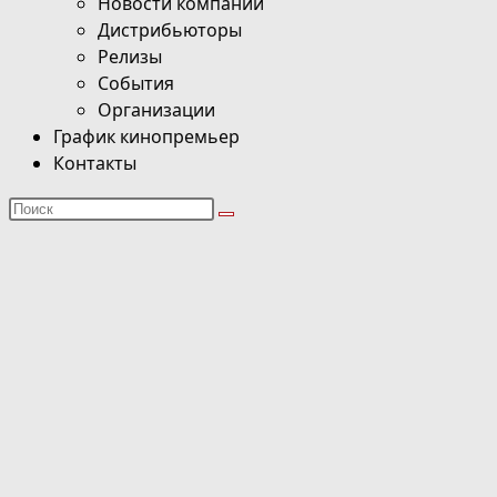
Новости компаний
Дистрибьюторы
Релизы
События
Организации
График кинопремьер
Контакты
Поиск
на
сайте