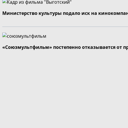
Министерство культуры подало иск на кинокомпа
«Союзмультфильм» постепенно отказывается от п