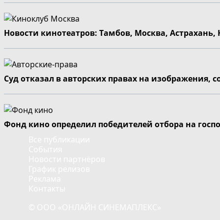
Новости кинотеатров: Тамбов, Москва, Астрахань,
Суд отказал в авторских правах на изображения, 
Фонд кино определил победителей отбора на госп
Все публикации
События
Новости партнёров
График релизов
Реклама
Контакты
© ООО «ОНЛАЙН СИНЕМАПЛЕКС»