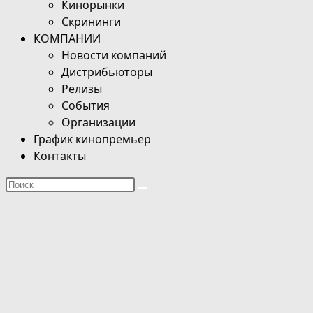
Кинорынки
Скрининги
КОМПАНИИ
Новости компаний
Дистрибьюторы
Релизы
События
Организации
График кинопремьер
Контакты
Поиск
на
сайте