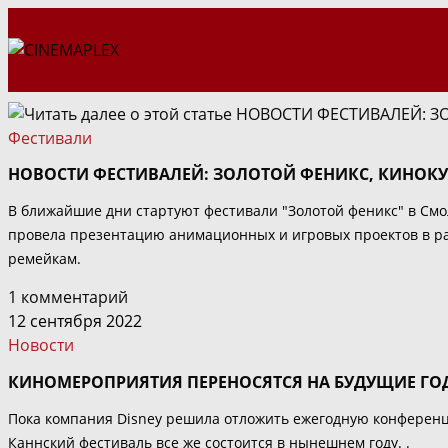
Перейти
к
содержимому
Фестивали
НОВОСТИ ФЕСТИВАЛЕЙ: ЗОЛОТОЙ ФЕНИКС, КИНОКУ
В ближайшие дни стартуют фестивали "Золотой феникс" в Смо
провела презентацию анимационных и игровых проектов в ра
ремейкам.
1 комментарий
12 сентября 2022
Новости
КИНОМЕРОПРИЯТИЯ ПЕРЕНОСЯТСЯ НА БУДУЩИЕ ГО
Пока компания Disney решила отложить ежегодную конференци
Каннский фестиваль все же состоится в нынешнем году. .