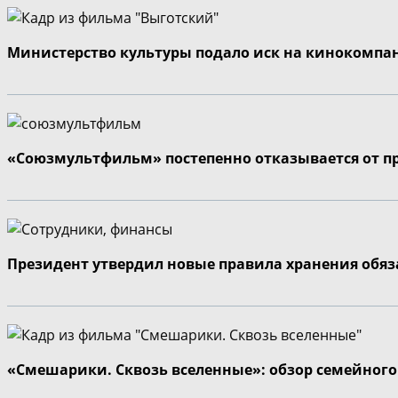
Министерство культуры подало иск на кинокомпа
«Союзмультфильм» постепенно отказывается от п
Президент утвердил новые правила хранения обя
«Смешарики. Сквозь вселенные»: обзор семейног