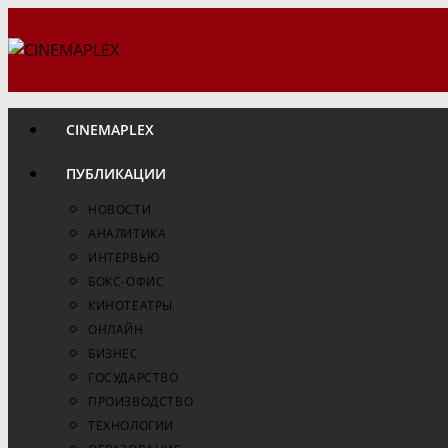
Перейти
к
содержимому
CINEMAPLEX
ПУБЛИКАЦИИ
НОВОСТИ
АНАЛИТИКА
ИНТЕРВЬЮ
БОКС-ОФИС
КИНОТЕАТРЫ
ОНЛАЙН
БИЗНЕС
ГОСУДАРСТВО
ПРОИЗВОДСТВО
ТЕХНОЛОГИИ