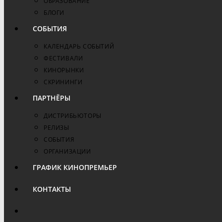
ОБРАЗОВАНИЕ
БЛОГИ
СОБЫТИЯ
КАЛЕНДАРЬ СОБЫТИЙ
ФЕСТИВАЛИ
КИНОРЫНКИ
СКРИНИНГИ
ПАРТНЁРЫ
ДИСТРИБЬЮТОРЫ
РЕЛИЗЫ
СОБЫТИЯ
ОРГАНИЗАЦИИ
ГРАФИК КИНОПРЕМЬЕР
КОНТАКТЫ
ПЕРЕКЛЮЧИТЬ