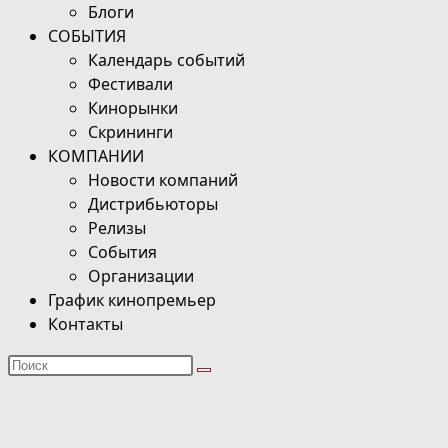
Блоги
СОБЫТИЯ
Календарь событий
Фестивали
Кинорынки
Скрининги
КОМПАНИИ
Новости компаний
Дистрибьюторы
Релизы
События
Организации
График кинопремьер
Контакты
Поиск
на
сайте