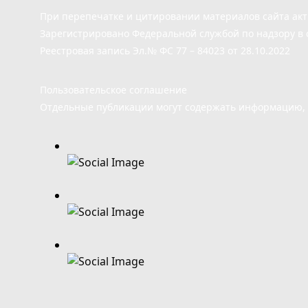
При перепечатке и цитировании материалов сайта ак
Зарегистрировано Федеральной службой по надзору в 
Реестровая запись Эл.№ ФС 77 – 84023 от 28.10.2022
Пользовательское соглашение
Отдельные публикации могут содержать информацию, н