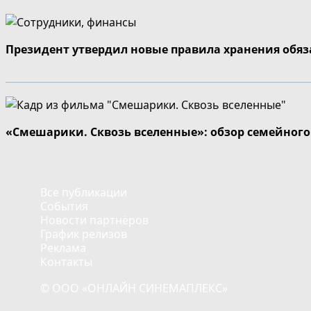
Президент утвердил новые правила хранения обя
«Смешарики. Сквозь вселенные»: обзор семейног
Все публикации
События
Новости партнёров
График релизов
Реклама
Контакты
© ООО «ОНЛАЙН СИНЕМАПЛЕКС»