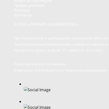
Новости партнёров
График релизов
Реклама
Контакты
© ООО «ОНЛАЙН СИНЕМАПЛЕКС»
При перепечатке и цитировании материалов сайта ак
Зарегистрировано Федеральной службой по надзору в 
Реестровая запись Эл.№ ФС 77 – 84023 от 28.10.2022
Пользовательское соглашение
Отдельные публикации могут содержать информацию, н