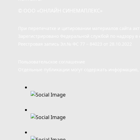
© ООО «ОНЛАЙН СИНЕМАПЛЕКС»
При перепечатке и цитировании материалов сайта ак
Зарегистрировано Федеральной службой по надзору в 
Реестровая запись Эл.№ ФС 77 – 84023 от 28.10.2022
Пользовательское соглашение
Отдельные публикации могут содержать информацию, н