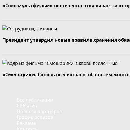
«Союзмультфильм» постепенно отказывается от п
Президент утвердил новые правила хранения обя
«Смешарики. Сквозь вселенные»: обзор семейног
Все публикации
События
Новости партнёров
График релизов
Реклама
Контакты