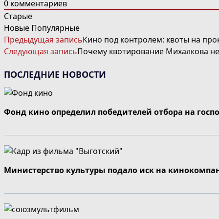
0
комментариев
Старые
Новые
Популярные
ЧИТАТЬ
Предыдущая запись
Кино под контролем: квоты на про
ДАЛЕЕ
Следующая запись
Почему квотирование Михалкова не
СТАТЬИ
ПОСЛЕДНИЕ НОВОСТИ
Фонд кино определил победителей отбора на госп
Министерство культуры подало иск на кинокомпа