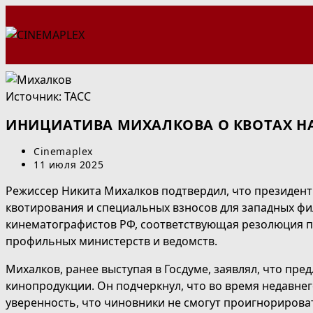
Перейти
к
содержимому
Источник: ТАСС
ИНИЦИАТИВА МИХАЛКОВА О КВОТАХ Н
Автор
Cinemaplex
записи:
Запись
11 июля 2025
опубликована:
Режиссер Никита Михалков подтвердил, что президент
квотирования и специальных взносов для западных ф
кинематографистов РФ, соответствующая резолюция пр
профильных министерств и ведомств.
Михалков, ранее выступая в Госдуме, заявлял, что п
кинопродукции. Он подчеркнул, что во время недавнег
уверенность, что чиновники не смогут проигнорирова