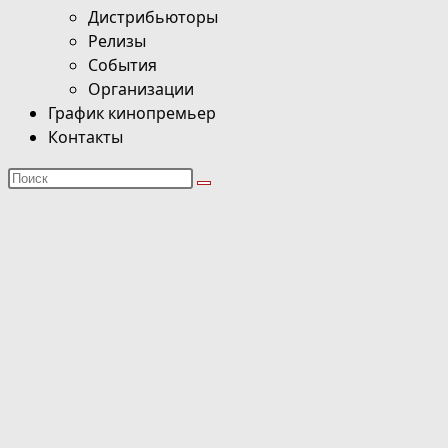
Дистрибьюторы
Релизы
События
Организации
График кинопремьер
Контакты
Поиск
на
сайте