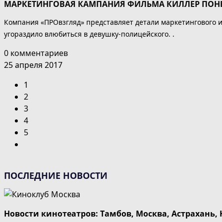
МАРКЕТИНГОВАЯ КАМПАНИЯ ФИЛЬМА КИЛЛЕР ПОНЕВ
Компания «ПРОвзгляд» представляет детали маркетингового и
угораздило влюбиться в девушку-полицейского. .
0 комментариев
25 апреля 2017
1
2
3
4
5
Перейти
на
следующую
ПОСЛЕДНИЕ НОВОСТИ
страницу
Новости кинотеатров: Тамбов, Москва, Астрахань,