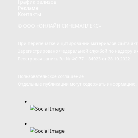
График релизов
Реклама
Контакты
© ООО «ОНЛАЙН СИНЕМАПЛЕКС»
При перепечатке и цитировании материалов сайта ак
Зарегистрировано Федеральной службой по надзору в 
Реестровая запись Эл.№ ФС 77 – 84023 от 28.10.2022
Пользовательское соглашение
Отдельные публикации могут содержать информацию, н