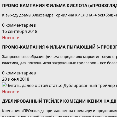
ПРОМО-КАМПАНИЯ ФИЛЬМА КИСЛОТА («ПРОВЗГЛЯД»
К выходу драмы Александра Горчилина КИСЛОТА (4 октября) «
0 комментариев
16 сентября 2018
Новости
ПРОМО-КАМПАНИЯ ФИЛЬМА ПЫЛАЮЩИЙ («ПРОВЗГЛ
Жанровое своеобразие фильма определило маркетинговую стр
классика, для поклонников закрученных триллеров – все более
0 комментариев
20 июня 2018
Новости
ДУБЛИРОВАННЫЙ ТРЕЙЛЕР КОМЕДИИ ЖЕНИХ НА ДВОИХ
Компания «ПРОвзгляд» приглашает на премьеру и представля
Кериси, смешавшей коктейль из традиционного французского