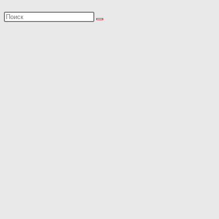
Поиск
на
сайте