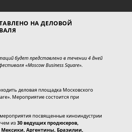
СТАВЛЕНО НА ДЕЛОВОЙ
ВАЛЯ
нтаций будет представлено в течении 4 дней
естиваля «Moscow Business Square».
проходить деловая площадка Московского
are». Мероприятие состоится при
 мероприятия посвященные киноиндустрии
 чем из
30 ведущих продюсеров,
 Мексики, Аргентины, Бразилии,