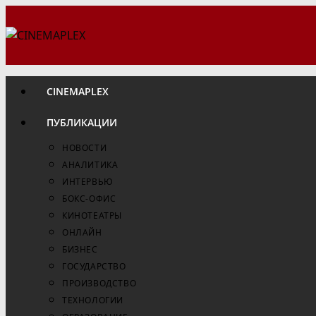
Перейти
к
содержимому
CINEMAPLEX
ПУБЛИКАЦИИ
НОВОСТИ
АНАЛИТИКА
ИНТЕРВЬЮ
БОКС-ОФИС
КИНОТЕАТРЫ
ОНЛАЙН
БИЗНЕС
ГОСУДАРСТВО
ПРОИЗВОДСТВО
ТЕХНОЛОГИИ