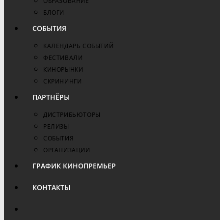
ОБРАЗОВАНИЕ
БЛОГИ
СОБЫТИЯ
КАЛЕНДАРЬ СОБЫТИЙ
ФЕСТИВАЛИ
КИНОРЫНКИ
СКРИНИНГИ
ПАРТНЁРЫ
ДИСТРИБЬЮТОРЫ
РЕЛИЗЫ
СОБЫТИЯ
ОРГАНИЗАЦИИ
ГРАФИК КИНОПРЕМЬЕР
КОНТАКТЫ
ПЕРЕКЛЮЧИТЬ