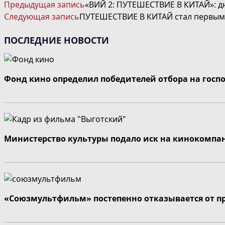
ЧИТАТЬ
Предыдущая запись
«ВИЙ 2: ПУТЕШЕСТВИЕ В КИТАЙ»: д
ДАЛЕЕ
Следующая запись
ПУТЕШЕСТВИЕ В КИТАЙ стал первым
СТАТЬИ
ПОСЛЕДНИЕ НОВОСТИ
Фонд кино определил победителей отбора на госп
Министерство культуры подало иск на кинокомпа
«Союзмультфильм» постепенно отказывается от п