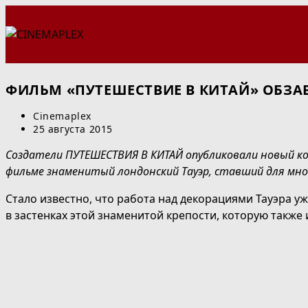
Перейти
к
содержимому
ФИЛЬМ «ПУТЕШЕСТВИЕ В КИТАЙ» ОБЗА
Автор
Cinemaplex
записи:
Запись
25 августа 2015
опубликована:
Создатели ПУТЕШЕСТВИЯ В КИТАЙ опубликовали новый к
фильме знаменитый лондонский Тауэр, ставший для мн
Стало известно, что работа над декорациями Тауэра 
в застенках этой знаменитой крепости, которую также 