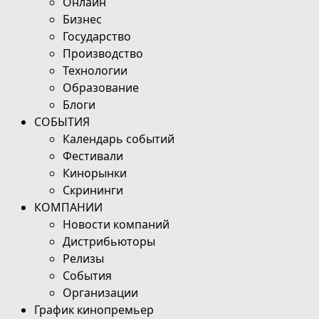
Онлайн
Бизнес
Государство
Производство
Технологии
Образование
Блоги
СОБЫТИЯ
Календарь событий
Фестивали
Кинорынки
Скрининги
КОМПАНИИ
Новости компаний
Дистрибьюторы
Релизы
События
Организации
График кинопремьер