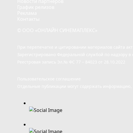
Новости партнёров
График релизов
Реклама
Контакты
© ООО «ОНЛАЙН СИНЕМАПЛЕКС»
При перепечатке и цитировании материалов сайта ак
Зарегистрировано Федеральной службой по надзору в 
Реестровая запись Эл.№ ФС 77 – 84023 от 28.10.2022
Пользовательское соглашение
Отдельные публикации могут содержать информацию, н