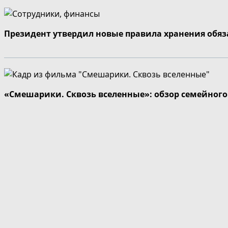
Президент утвердил новые правила хранения обя
«Смешарики. Сквозь вселенные»: обзор семейног