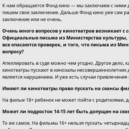
К нам обращается Фонд кино — мы заключаем с ними д
пишем свое заключение. Дальше Фонд кино уже сам ра
заключение или не очень.
Очень много вопросов у кинотеатров возникает с с
Официальные письма из Министерства культуры, 
все опасаются проверок, и того, что письма из М
вопросу?
Апеллировать в суде можно чем угодно. Другое дело, к
кинотеатры пускают в кинозалы несовершеннолетних до
является нарушением. И уже есть случаи привлечения 
Имеют ли кинотеатры право пускать на сеансы фил
На фильм 18+ ребенок не может пойти с родителями, да
Может ли подросток 14-15 лет быть допущен на сеа
То же самое. На фильмы 16+ нельзя пускать четырнадц