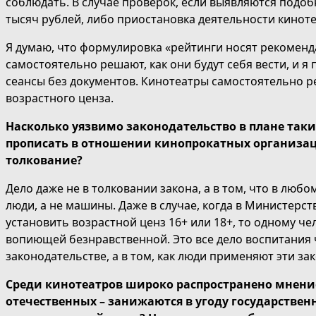
соблюдать. В случае проверок, если выявляются подоб
тысяч рублей, либо приостановка деятельности киноте
Я думаю, что формулировка «рейтинги носят рекоменда
самостоятельно решают, как они будут себя вести, и я
сеансы без документов. Кинотеатры самостоятельно ре
возрастного ценза.
Насколько уязвимо законодательство в плане таки
прописать в отношении кинопрокатных организац
толкование?
Дело даже не в толковании закона, а в том, что в лю
люди, а не машины. Даже в случае, когда в Министерс
установить возрастной ценз 16+ или 18+, то одному ч
вопиющей безнравственной. Это все дело воспитания че
законодательстве, а в том, как люди применяют эти з
Среди кинотеатров широко распространено мнение
отечественных – занижаются в угоду государствен