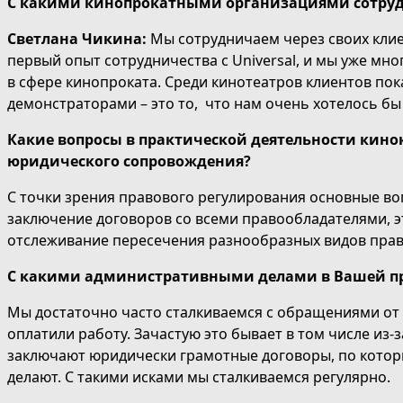
С какими кинопрокатными организациями сотру
Светлана Чикина:
Мы сотрудничаем через своих клие
первый опыт сотрудничества с Universal, и мы уже мн
в сфере кинопроката. Среди кинотеатров клиентов пока
демонстраторами – это то, что нам очень хотелось б
Какие вопросы в практической деятельности кино
юридического сопровождения?
С точки зрения правового регулирования основные воп
заключение договоров со всеми правообладателями, э
отслеживание пересечения разнообразных видов прав 
С какими административными делами в Вашей пра
Мы достаточно часто сталкиваемся с обращениями от
оплатили работу. Зачастую это бывает в том числе из-з
заключают юридически грамотные договоры, по которы
делают. С такими исками мы сталкиваемся регулярно.