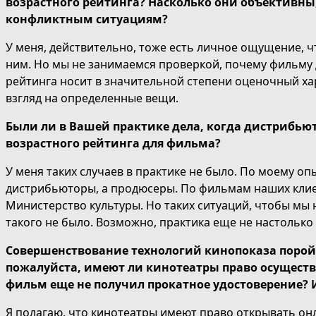
возрастного рейтинга? Насколько они объективны
конфликтным ситуациям?
У меня, действительно, тоже есть личное ощущение, 
ним. Но мы не занимаемся проверкой, почему фильму д
рейтинга носит в значительной степени оценочный ха
взгляд на определенные вещи.
Были ли в Вашей практике дела, когда дистрибью
возрастного рейтинга для фильма?
У меня таких случаев в практике не было. По моему о
дистрибьюторы, а продюсеры. По фильмам наших клиен
Министерство культуры. Но таких ситуаций, чтобы мы 
такого не было. Возможно, практика еще не настолько
Совершенствование технологий кинопоказа порой 
пожалуйста, имеют ли кинотеатры право осуществ
фильм еще не получил прокатное удостоверение?
Я полагаю, что кинотеатры имеют право открывать он