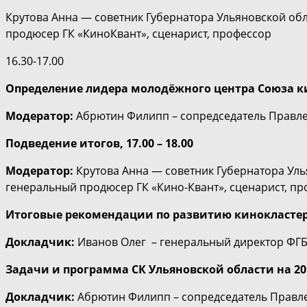
Крутова Анна — советник Губернатора Ульяновской об
продюсер ГК «КиноКвант», сценарист, профессор
16.30-17.00
Определение лидера молодёжного центра Союза ки
Модератор:
Абрютин Филипп – сопредседатель Правл
Подведение итогов, 17.00 – 18.00
Модератор:
Крутова Анна — советник Губернатора Уль
генеральный продюсер ГК «Кино-Квант», сценарист, п
Итоговые рекомендации по развитию кинокластер
Докладчик:
Иванов Олег – генеральный директор ФГБ
Задачи и программа СК Ульяновской области на 201
Докладчик:
Абрютин Филипп – сопредседатель Правл