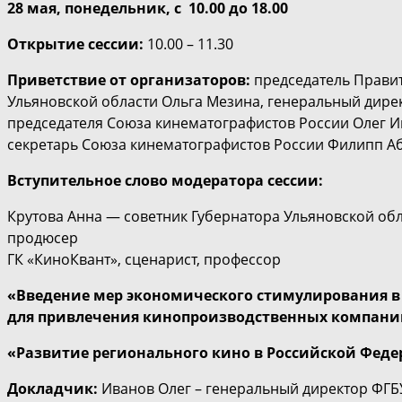
28 мая, понедельник, с 10.00 до 18.00
Открытие сессии:
10.00 – 11.30
Приветствие от организаторов:
председатель Правит
Ульяновской области Ольга Мезина, генеральный дирек
председателя Союза кинематографистов России Олег И
секретарь Союза кинематографистов России Филипп Аб
Вступительное слово модератора сессии:
Крутова Анна — советник Губернатора Ульяновской об
продюсер
ГК «КиноКвант», сценарист, профессор
«Введение мер экономического стимулирования в 2
для привлечения кинопроизводственных компаний 
«Развитие регионального кино в Российской Фед
Докладчик:
Иванов Олег – генеральный директор ФГБУ