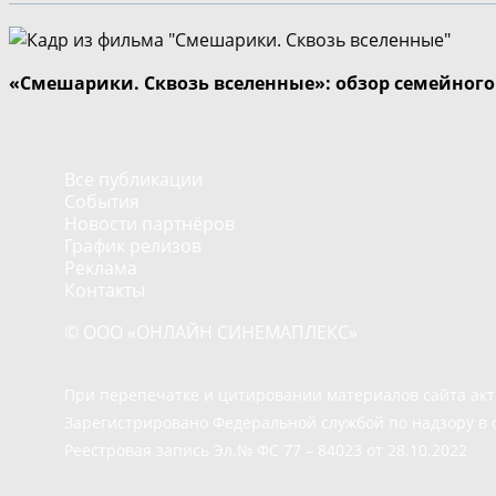
«Смешарики. Сквозь вселенные»: обзор семейног
Все публикации
События
Новости партнёров
График релизов
Реклама
Контакты
© ООО «ОНЛАЙН СИНЕМАПЛЕКС»
При перепечатке и цитировании материалов сайта ак
Зарегистрировано Федеральной службой по надзору в 
Реестровая запись Эл.№ ФС 77 – 84023 от 28.10.2022