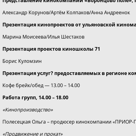
Представление кинокомпании «Воронцово поле»,
Александр Корунов/Артём Колпаков/Анна Андреенок
Презентация кинопроектов от ульяновской кином
Марина Моисеева/Илья Шестаков
Презентация проектов киношколы 71
Борис Куломзин
Презентация услуг? предоставляемых в регионе 
Кофе брейк/обед — 13.00 – 14.00
Работа групп, 14.00 – 18.00
«Кинопроизводство»
Полесецкая Ольга – продюсер кинокомпании «ПРИОР-
«Продвижение и прокат»