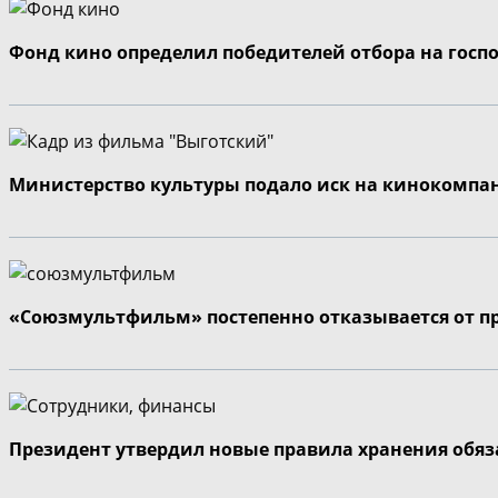
Фонд кино определил победителей отбора на госп
Министерство культуры подало иск на кинокомпа
«Союзмультфильм» постепенно отказывается от п
Президент утвердил новые правила хранения обя