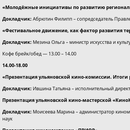
«Молодёжные инициативы по развитию регионал
Докладчик:
Абрютин Филипп – сопредседатель Правл
«Фестивальное движение, как фактор развития т
Докладчик:
Мезина Ольга – министр искусства и куль
Кофе брейк/обед — 13.00 – 14.00
14.00-18.00
«Презентация ульяновской кино-комиссии. Итоги р
Докладчик:
Ившина Татьяна – исполнительный директо
Презентация ульяновской кино-мастерской «Кино
Докладчик:
Моисеева Марина – администратор киномас
наук