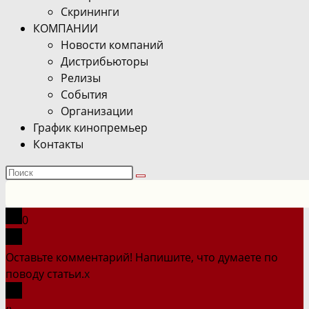
Скрининги
КОМПАНИИ
Новости компаний
Дистрибьюторы
Релизы
События
Организации
График кинопремьер
Контакты
Поиск
на
сайте
0
Оставьте комментарий! Напишите, что думаете по
поводу статьи.
x