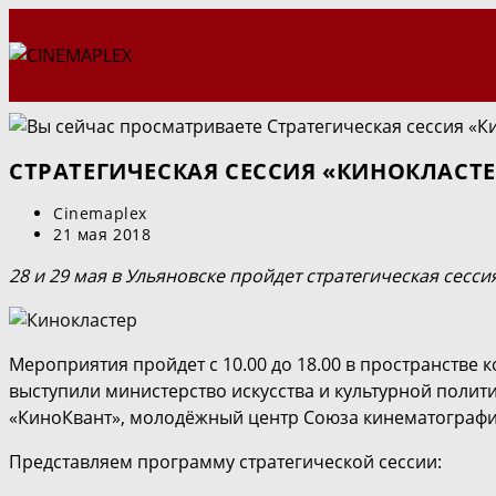
Перейти
к
содержимому
CТРАТЕГИЧЕСКАЯ СЕССИЯ «КИНОКЛАСТ
Автор
Cinemaplex
записи:
Запись
21 мая 2018
опубликована:
28 и 29 мая в Ульяновске пройдет стратегическая сесс
Мероприятия пройдет с 10.00 до 18.00 в пространстве к
выступили министерство искусства и культурной полити
«КиноКвант», молодёжный центр Союза кинематографи
Представляем программу стратегической сессии: