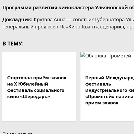
Программа развития кинокластера Ульяновской обл
Докладчик:
Крутова Анна — советник Губернатора Уль
генеральный продюсер ГК «Кино-Квант», сценарист, п
В ТЕМУ:
Стартовал приём заявок
Первый Междунар
на X Юбилейный
фестиваль
фестиваль социального
индустриального к
кино «Шередарь»
«Прометей» начина
прием заявок