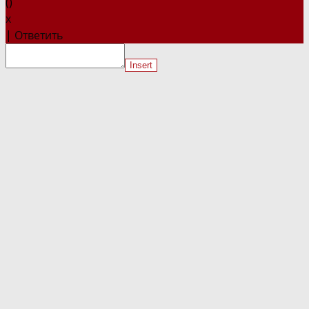
(
)
x
|
Ответить
Insert