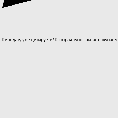
Кинодату уже цитируете? Которая тупо считает окупаемо