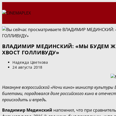
Перейти
к
содержимому
ВЛАДИМИР МЕДИНСКИЙ: «МЫ БУДЕМ ЖЕ
ХВОСТ ГОЛЛИВУДУ»
Автор
Надежда Цветкова
записи:
Запись
24 августа 2018
опубликована:
Накануне всероссийской «Ночи кино» министр культуры 
билетами, порадовался доле российского кино в отече
происходить и впредь.
Владимир Мединский
напомнил, что при сравнитель