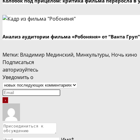
Колобок под прицелом: критика фильма переросла в 
Анализ аудитории фильма «Робоняня» от “Ванта Груп”
Метки
:
Владимир Мединский
,
Минкультуры
,
Ночь кино
Подписаться
авторизуйтесь
Уведомить о
Имя*