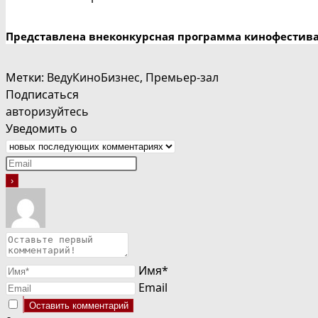
Представлена внеконкурсная программа кинофестив
Метки
:
ВедуКиноБизнес
,
Премьер-зал
Подписаться
авторизуйтесь
Уведомить о
Имя*
Email