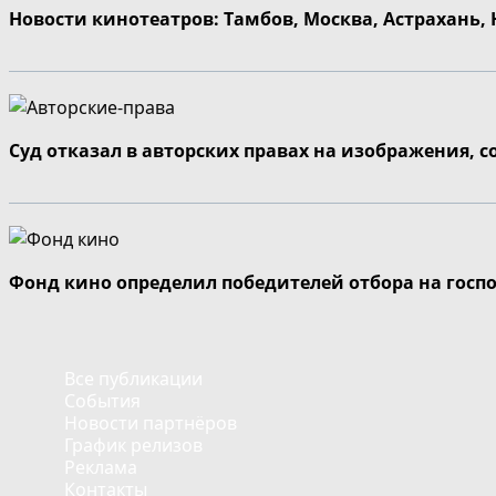
Новости кинотеатров: Тамбов, Москва, Астрахань,
Суд отказал в авторских правах на изображения, 
Фонд кино определил победителей отбора на госп
Все публикации
События
Новости партнёров
График релизов
Реклама
Контакты