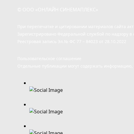
© ООО «ОНЛАЙН СИНЕМАПЛЕКС»
При перепечатке и цитировании материалов сайта ак
Зарегистрировано Федеральной службой по надзору в 
Реестровая запись Эл.№ ФС 77 – 84023 от 28.10.2022
Пользовательское соглашение
Отдельные публикации могут содержать информацию, н