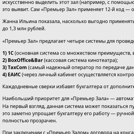
искусственно выделить этот зал (например, с помощь
это выявит. Сам «Премьер Зал» применяет 12-й код — 
Жанна Ильина показала, насколько выгодно применять 
до 1,3 млн рублей.
«Премьер Зал» предлагает четыре системы для провед
1)
1С
(основная система со множеством преимуществ, 
2)
BoxOffice&Bar
(кассовая система кинотеатра);
3)
TaxCom
(самый надежный оператор по передаче дан
4)
ЕАИС
(через личный кабинет осуществляется контрол
Каждодневные сверки избавят бухгалтера от дополнит
Наибольший приоритет для «Премьер Зала» — автомати
На первый взгляд, данная система может показаться п
это заметно упрощает бухгалтеру его работу — ручной
полностью прозрачен.
При заключении с «Премьер Залом» договора на конса