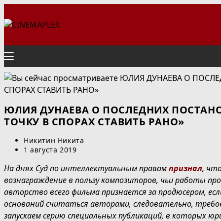
Перейти
к
содержимому
ЮЛИЯ ДУНАЕВА О ПОСЛЕДНИХ ПОСТАНО
ТОЧКУ В СПОРАХ СТАВИТЬ РАНО»
Автор
Никитин Никита
записи:
Запись
1 августа 2019
опубликована:
На днях Суд по интеллектуальным правам
признал
, чт
вознаграждение в пользу композиторов, чьи работы про
авторство всего фильма признается за продюсером, есл
оснований считаться авторами, следовательно, требов
запускаем серию специальных публикаций, в которых