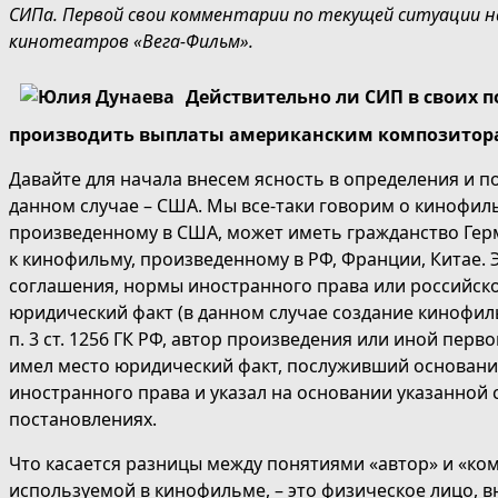
СИПа. Первой свои комментарии по текущей ситуации 
кинотеатров «Вега-Фильм».
Действительно ли СИП в своих 
производить выплаты американским композитор
Давайте для начала внесем ясность в определения и п
данном случае – США. Мы все-таки говорим о кинофил
произведенному в США, может иметь гражданство Герм
к кинофильму, произведенному в РФ, Франции, Китае.
соглашения, нормы иностранного права или российског
юридический факт (в данном случае создание кинофиль
п. 3 ст. 1256 ГК РФ, автор произведения или иной пер
имел место юридический факт, послуживший основани
иностранного права и указал на основании указанной
постановлениях.
Что касается разницы между понятиями «автор» и «ко
используемой в кинофильме, – это физическое лицо, вн