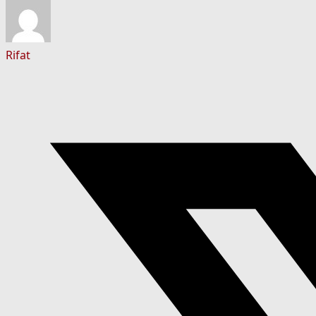
Rifat