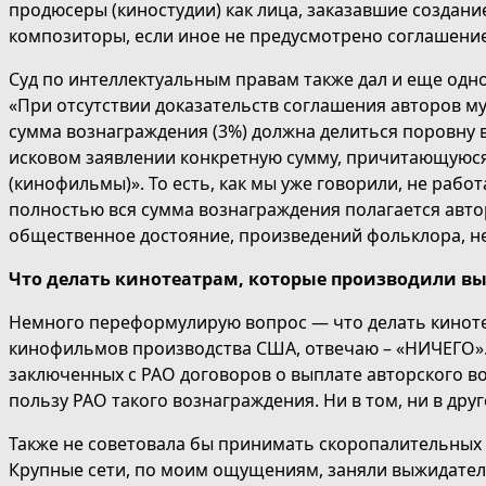
продюсеры (киностудии) как лица, заказавшие создани
композиторы, если иное не предусмотрено соглашени
Суд по интеллектуальным правам также дал и еще од
«При отсутствии доказательств соглашения авторов 
сумма вознаграждения (3%) должна делиться поровну в
исковом заявлении конкретную сумму, причитающуюся
(кинофильмы)». То есть, как мы уже говорили, не рабо
полностью вся сумма вознаграждения полагается авто
общественное достояние, произведений фольклора, неи
Что делать кинотеатрам, которые производили в
Немного переформулирую вопрос — что делать киноте
кинофильмов производства США, отвечаю – «НИЧЕГО».
заключенных с РАО договоров о выплате авторского во
пользу РАО такого вознаграждения. Ни в том, ни в др
Также не советовала бы принимать скоропалительных
Крупные сети, по моим ощущениям, заняли выжидатель