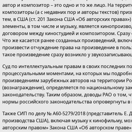
автор и композитор – это одно и то же лицо. На территор
композиторы (а с недавних пор и авторы текстов) пр
тем, в США (ст. 201 Закона США «Об авторских правах
элементы, в том числе и музыку, является кинопроиз
договором между киностудией и композитором. Сразу 
Что же касается ранее созданных произведений, вкл
произвести отчуждение права на произведение в польз
такое произведение сразу возникло у звукозаписывающ
Суд по интеллектуальным правам в своих последних пос
процессуальными моментами, на которых мы подроб
произведениям зарубежных авторов на территории Росс
(вознаграждение), определяется по национальному зак
законодательству. Таким образом, доводы РАО о том,
нормы российского законодательства опровергнуты в
Также СИП по делу № А60-5279/2018 (представитель Е. 
производства США), включая музыку к кинофильму, мож
авторским правом» Закона США «Об авторском праве»