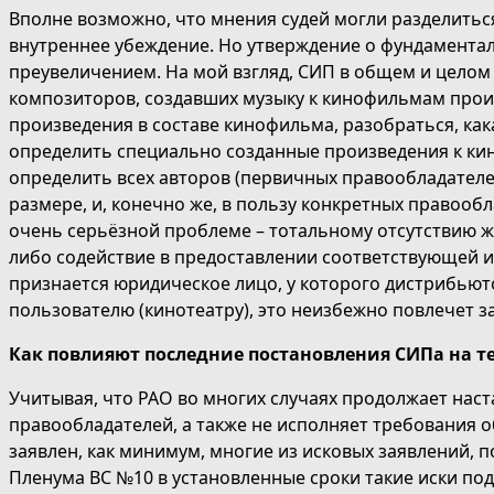
Вполне возможно, что мнения судей могли разделитьс
внутреннее убеждение. Но утверждение о фундамента
преувеличением. На мой взгляд, СИП в общем и целом 
композиторов, создавших музыку к кинофильмам прои
произведения в составе кинофильма, разобраться, как
определить специально созданные произведения к ки
определить всех авторов (первичных правообладателей
размере, и, конечно же, в пользу конкретных правооб
очень серьёзной проблеме – тотальному отсутствию ж
либо содействие в предоставлении соответствующей и
признается юридическое лицо, у которого дистрибьют
пользователю (кинотеатру), это неизбежно повлечет з
Как повлияют последние постановления СИПа на т
Учитывая, что РАО во многих случаях продолжает наст
правообладателей, а также не исполняет требования 
заявлен, как минимум, многие из исковых заявлений,
Пленума ВС №10 в установленные сроки такие иски по