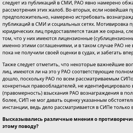
следует из публикаций в СМИ, РАО явно намерено обжа
рассмотрения этих жалоб. Во-вторых, если новейшая п
предположительно, намерено истребовать вознагражде
публикаций в СМИ и социальных сетях. Мотивировка 
юридических лиц предоставляется такая же охрана, сл
том, что у них имеются лицензионные (сублицензион
именно этими соглашениями, и в таком случае РАО не
пока не получили своей оценки в судах, и забегать в
Также следует отметить, что некоторые важнейшие во
лиц, имеются ли на это у РАО соответствующие полном
дошло, поскольку РАО по всем рассматриваемым СИПом
конкретных правообладателей, не идентифицировало в
(правомерность) взыскания РАО вознаграждения в поль
более, СИП не мог давать оценку указанным обстояте
инстанции, ведь дело рассматривается в СИПе только 
Высказывались различные мнения о противоречиво
этому поводу?