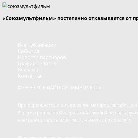
«Союзмультфильм» постепенно отказывается от п
Все публикации
События
Новости партнёров
График релизов
Реклама
Контакты
© ООО «ОНЛАЙН СИНЕМАПЛЕКС»
При перепечатке и цитировании материалов сайта ак
Зарегистрировано Федеральной службой по надзору в 
Реестровая запись Эл.№ ФС 77 – 84023 от 28.10.2022
Пользовательское соглашение