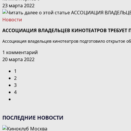
23 марта 2022
Новости
АССОЦИАЦИЯ ВЛАДЕЛЬЦЕВ КИНОТЕАТРОВ ТРЕБУЕТ П
Ассоциация владельцев кинотеатров подготовило открытое об
1 комментарий
20 марта 2022
1
2
3
4
Перейти
на
следующую
ПОСЛЕДНИЕ НОВОСТИ
страницу