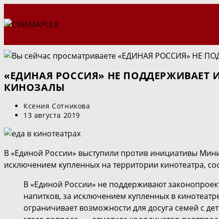
Перейти
к
содержимому
«ЕДИНАЯ РОССИЯ» НЕ ПОДДЕРЖИВАЕТ 
КИНОЗАЛЫ
Автор
Ксения Сотникова
записи:
Запись
13 августа 2019
опубликована:
В «Единой России» выступили против инициативы Минис
исключением купленных на территории кинотеатра, соо
В «Единой России» не поддерживают законопроект
напитков, за исключением купленных в кинотеатр
ограничивает возможности для досуга семей с д