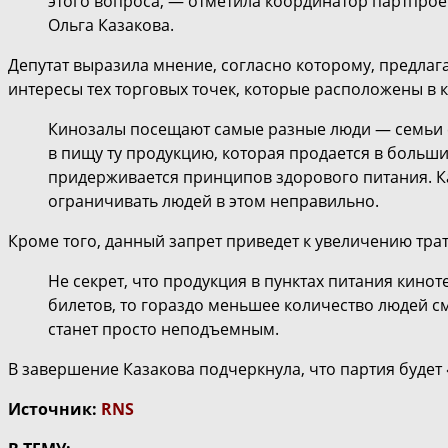
этого вопроса, — отметила координатор партпрое
Ольга Казакова.
Депутат выразила мнение, согласно которому, предла
интересы тех торговых точек, которые расположены в к
Кинозалы посещают самые разные люди — семьи с
в пищу ту продукцию, которая продается в большин
придерживается принципов здорового питания. Каж
ограничивать людей в этом неправильно.
Кроме того, данный запрет приведет к увеличению тра
Не секрет, что продукция в пунктах питания кино
билетов, то гораздо меньшее количество людей см
станет просто неподъемным.
В завершение Казакова подчеркнула, что партия будет
Источник:
RNS