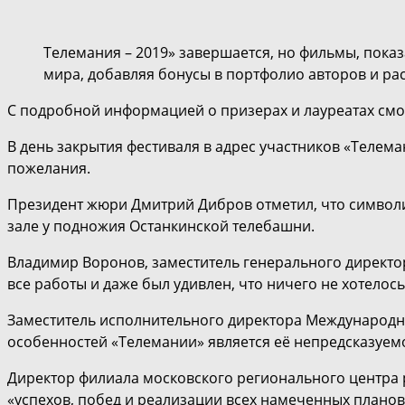
Телемания – 2019» завершается, но фильмы, пока
мира, добавляя бонусы в портфолио авторов и р
С подробной информацией о призерах и лауреатах см
В день закрытия фестиваля в адрес участников «Телема
пожелания.
Президент жюри Дмитрий Дибров отметил, что символ
зале у подножия Останкинской телебашни.
Владимир Воронов, заместитель генерального директор
все работы и даже был удивлен, что ничего не хотелос
Заместитель исполнительного директора Международно
особенностей «Телемании» является её непредсказуемо
Директор филиала московского регионального центра
«успехов, побед и реализации всех намеченных планов»