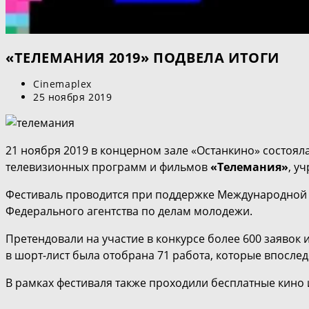
«ТЕЛЕМАНИЯ 2019» ПОДВЕЛА ИТОГИ
Автор
Cinemaplex
записи:
Запись
25 ноября 2019
опубликована:
21 ноября 2019 в концерном зале «Останкино» состо
телевизионных программ и фильмов
«Телемания»
, у
Фестиваль проводится при поддержке Международной ак
Федерального агентства по делам молодежи.
Претендовали на участие в конкурсе более 600 заявок и
в шорт-лист была отобрана 71 работа, которые впосле
В рамках фестиваля также проходили бесплатные кино 