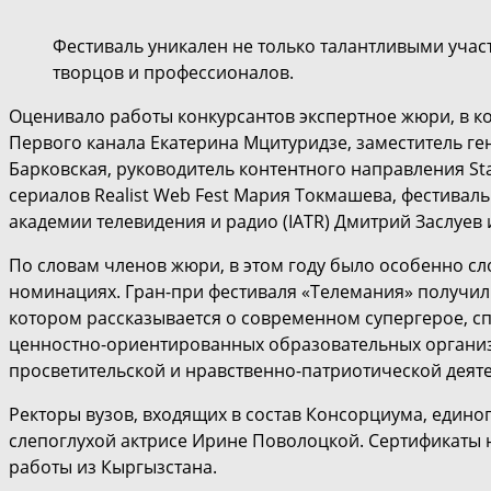
Фестиваль уникален не только талантливыми участ
творцов и профессионалов.
Оценивало работы конкурсантов экспертное жюри, в к
Первого канала Екатерина Мцитуридзе, заместитель г
Барковская, руководитель контентного направления Sta
сериалов Realist Web Fest Мария Токмашева, фестива
академии телевидения и радио (IATR) Дмитрий Заслуев 
По словам членов жюри, в этом году было особенно сл
номинациях. Гран-при фестиваля «Телемания» получил 
котором рассказывается о современном супергерое, с
ценностно-ориентированных образовательных организа
просветительской и нравственно-патриотической деят
Ректоры вузов, входящих в состав Консорциума, едино
слепоглухой актрисе Ирине Поволоцкой. Сертификаты 
работы из Кыргызстана.