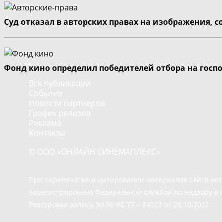
Суд отказал в авторских правах на изображения, 
Фонд кино определил победителей отбора на госп
Все публикации
События
Новости партнёров
График релизов
Реклама
Контакты
© ООО «ОНЛАЙН СИНЕМАПЛЕКС»
При перепечатке и цитировании материалов сайта ак
Зарегистрировано Федеральной службой по надзору в 
Реестровая запись Эл.№ ФС 77 – 84023 от 28.10.2022