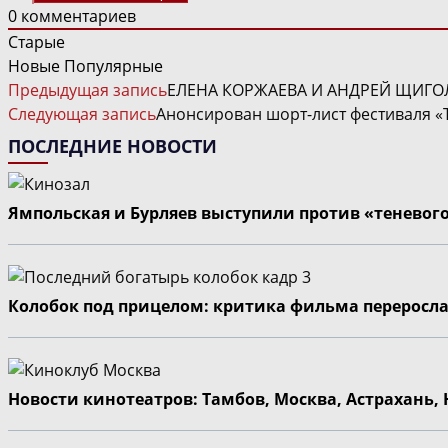
0
комментариев
Старые
Новые
Популярные
ЧИТАТЬ
Предыдущая запись
ЕЛЕНА КОРЖАЕВА И АНДРЕЙ ЩИГОЛ
ДАЛЕЕ
Следующая запись
Анонсирован шорт-лист фестиваля «
СТАТЬИ
ПОСЛЕДНИЕ НОВОСТИ
Ямпольская и Бурляев выступили против «теневог
Колобок под прицелом: критика фильма переросла
Новости кинотеатров: Тамбов, Москва, Астрахань,