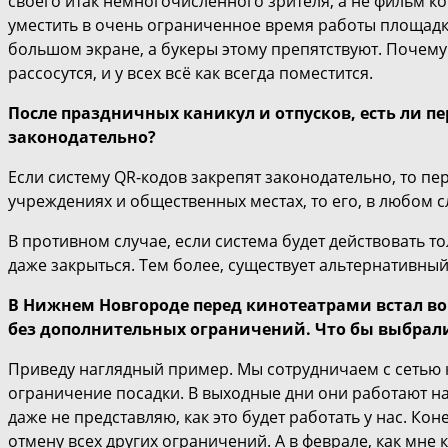
своего итак немногочисленного зрителя, а не фильм к
уместить в очень ограниченное время работы площадк
большом экране, а букеры этому препятствуют. Почему
рассосутся, и у всех всё как всегда поместится.
После праздничных каникул и отпусков, есть ли пе
законодательно?
Если систему QR-кодов закрепят законодательно, то пер
учреждениях и общественных местах, то его, в любом с
В противном случае, если система будет действовать то
даже закрыться. Тем более, существует альтернативны
В Нижнем Новгороде перед кинотеатрами встал воп
без дополнительных ограничений. Что бы выбрал
Приведу наглядный пример. Мы сотрудничаем с сетью 
ограничение посадки. В выходные дни они работают на
даже не представляю, как это будет работать у нас. К
отмену всех других ограничений. А в феврале, как мне ка