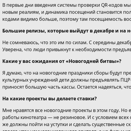
В первые дни введения системы проверки QR-кодов мы
новым реалиям, и динамика посещений становится поло
кодами видимо больше, поэтому там посещаемость вос
Большие релизы, которые выйдут в декабре и на 
Не сомневаюсь, что это им по силам. С середины дека
Уверена, что люди привыкнут к необходимости предъявл
Какие у вас ожидания от «Новогодней битвы»?
Я думаю, что на новогодние праздники сборы будут пре
культурных учреждений дети должны предъявлять ПЦР-те
приносят большую часть кассы. Остается надеяться, что
На какие проекты вы делаете ставки?
Мне нравятся все новогодние проекты в этом году. Но
работы кинотеатра — не резиновое. И с условием всех
же должны пойти на уступки и сделать существенные с