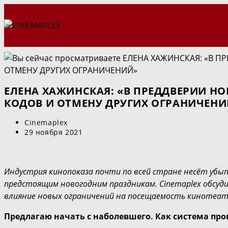
Перейти
к
содержимому
ЕЛЕНА ХАЖИНСКАЯ: «В ПРЕДДВЕРИИ Н
КОДОВ И ОТМЕНУ ДРУГИХ ОГРАНИЧЕНИ
Автор
Cinemaplex
записи:
Запись
29 ноября 2021
опубликована:
Индустрия кинопоказа почти по всей стране несёт убыт
предстоящим новогодним праздникам. Cinemaplex обсудил
влияние новых ограничений на посещаемость кинотеат
Предлагаю начать с наболевшего. Как система пр