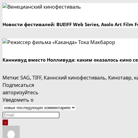
Новости фестивалей: BUEIFF Web Series, Asolo Art Fil
Каннивуд вместо Нолливуда: каким оказалось кино с
Метки
:
SAG
,
TIFF
,
Каннский кинофестиваль
,
Кинотавр
,
к
Подписаться
авторизуйтесь
Уведомить о