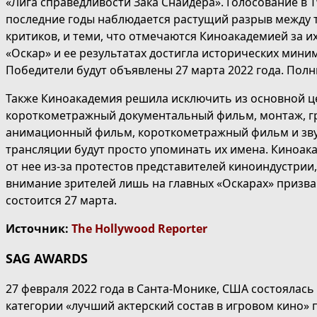
«Лига справедливости Зака Снайдера». Голосование в 
последние годы наблюдается растущий разрыв между т
критиков, и теми, что отмечаются Киноакадемией за 
«Оскар» и ее результатах достигла исторических мин
Победители будут объявлены 27 марта 2022 года. Полн
Также Киноакадемия решила исключить из основной це
короткометражный документальный фильм, монтаж, гр
анимационный фильм, короткометражный фильм и звук. 
трансляции будут просто упоминать их имена. Киноака
от нее из-за протестов представителей киноиндустри
внимание зрителей лишь на главных «Оскарах» призва
состоится 27 марта.
Источник:
The Hollywood Reporter
SAG AWARDS
27 февраля 2022 года в Санта-Монике, США состоялась
категории «лучший актерский состав в игровом кино» 