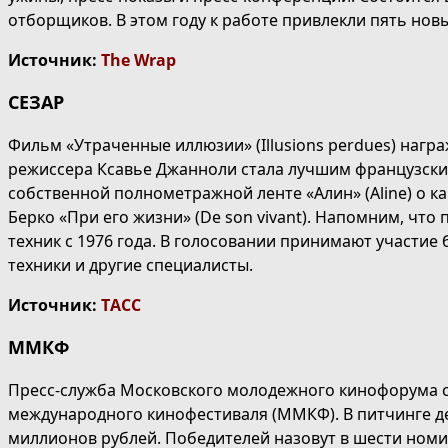
отборщиков. В этом году к работе привлекли пять но
Источник:
The Wrap
СЕЗАР
Фильм «Утраченные иллюзии» (Illusions perdues) наг
режиссера Ксавье Джанноли стала лучшим французским
собственной полнометражной ленте «Алин» (Aline) о 
Берко «При его жизни» (De son vivant). Напомним, чт
техник с 1976 года. В голосовании принимают участие
техники и другие специалисты.
Источник:
ТАСС
ММКФ
Пресс-служба Московского молодежного кинофорума с
международного кинофестиваля (ММКФ). В питчинге де
миллионов рублей. Победителей назовут в шести номи