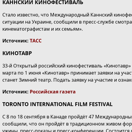
КАННСКИЙ КИНОФЕСТИВАЛЬ
Стало известно, что Международный Каннский кинофе
ситуации на Украине, сообщили в пресс-службе смотр
кинематографистам и их семьям».
Источник:
ТАСС
КИНОТАВР
33-й Открытый российский кинофестиваль «Кинотавр» п
марта по 1 июня «Кинотавр» принимает заявки на уча
станет Зимний театр. Подать заявку на участие и оз
Источник:
Российская газета
TORONTO INTERNATIONAL FILM FESTIVAL
С 8 по 18 сентября в Канаде пройдёт 47 Международны
сообщили, что он пройдёт в традиционном живом фор
ужины, пресс-показы и пресс-конференции. Состоится