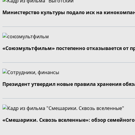
Министерство культуры подало иск на кинокомпа
«Союзмультфильм» постепенно отказывается от п
Президент утвердил новые правила хранения обя
«Смешарики. Сквозь вселенные»: обзор семейног