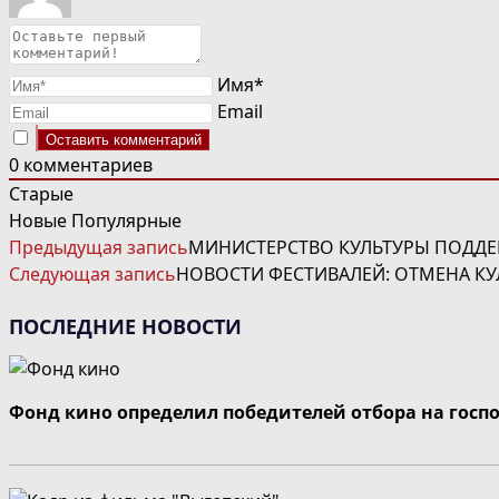
Имя*
Email
0
комментариев
Старые
Новые
Популярные
ЧИТАТЬ
Предыдущая запись
МИНИСТЕРСТВО КУЛЬТУРЫ ПОДДЕ
ДАЛЕЕ
Следующая запись
НОВОСТИ ФЕСТИВАЛЕЙ: ОТМЕНА КУ
СТАТЬИ
ПОСЛЕДНИЕ НОВОСТИ
Фонд кино определил победителей отбора на госп