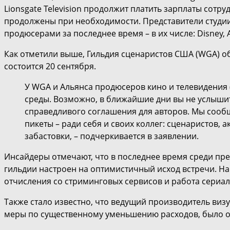
Lionsgate Television продолжит платить зарплаты сотр
продолжены при необходимости. Представители студии 
продюсерами за последнее время – в их числе: Disney, Ap
Как отметили выше, Гильдия сценаристов США (WGA) о
состоится 20 сентября.
У WGA и Альянса продюсеров кино и телевидения 
среды. Возможно, в ближайшие дни вы не услышите
справедливого соглашения для авторов. Мы сообщи
пикеты – ради себя и своих коллег: сценаристов,
забастовки, – подчеркивается в заявлении.
Инсайдеры отмечают, что в последнее время среди пре
гильдии настроен на оптимистичный исход встречи. Н
отчисления со стриминговых сервисов и работа сериа
Также стало известно, что ведущий производитель ви
меры по существенному уменьшению расходов, было об