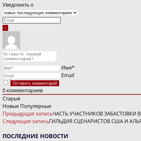
Уведомить о
Имя*
Email
0
комментариев
Старые
Новые
Популярные
ЧИТАТЬ
Предыдущая запись
ЧАСТЬ УЧАСТНИКОВ ЗАБАСТОВКИ 
ДАЛЕЕ
Следующая запись
ГИЛЬДИЯ СЦЕНАРИСТОВ США И АЛЬ
СТАТЬИ
ПОСЛЕДНИЕ НОВОСТИ