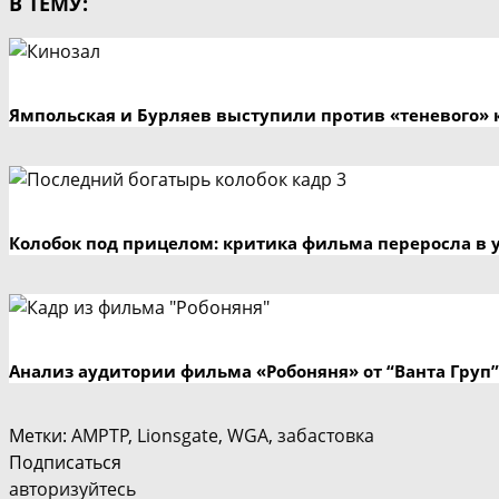
В ТЕМУ:
Ямпольская и Бурляев выступили против «теневого» 
Колобок под прицелом: критика фильма переросла в 
Анализ аудитории фильма «Робоняня» от “Ванта Груп”
Метки
:
AMPTP
,
Lionsgate
,
WGA
,
забастовка
Подписаться
авторизуйтесь