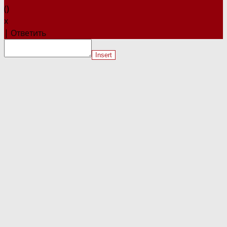
(
)
x
|
Ответить
Insert