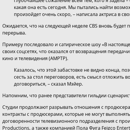
глубочайшее сожаление всем тем, кого я задела –
какая она есть сегодня. Мы пытались найти возмо
произойдет очень скоро, – написала актриса в сво
Ожидается, что на следующей неделе CBS вновь будет 
перерыва.
Примеру последовало и сатирическое шоу «В настоящее
своих соцсетях, что оказался от возвращения переда
кино и телевидения (AMPTP).
Казалось, что этой забастовке не видно конца, по
сесть за стол переговоров, есть смысл отложить 
договориться, – сказал Мэйер.
Напомним, что ранее представители гильдии сценарист
Студии продолжают разрывать отношения с продюсера
контракты с продюсерами, которые не могут выполнять
договоренности телевизионного подразделения с прои
Productions, а также компанией Пола Фига Feigco Ente