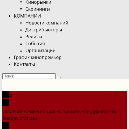
Кинорынки
Скрининги
КОМПАНИИ
Новости компаний
Дистрибьюторы
Релизы
События
Организации
График кинопремьер
Контакты
Поиск
на
сайте
0
Оставьте комментарий! Напишите, что думаете по
поводу статьи.
x