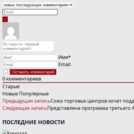
Имя*
Email
0
комментариев
Старые
Новые
Популярные
ЧИТАТЬ
Предыдущая запись
Союз торговых центров хочет под
ДАЛЕЕ
Следующая запись
Представлена программа третьего 
СТАТЬИ
ПОСЛЕДНИЕ НОВОСТИ