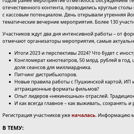
Годом ранее мероприятие отметилось обсуждением тем
отечественного контента, проводились круглые столы
с кассовым потенциалом. День открывали утренняя йо
тематические вечерние мероприятия. Более 130 участн
Участников ждут два дня интенсивной работы – от форм
отмечают организаторы мероприятия, самые актуальны
Итоги 2023 и перспективы 2024? Что будет с ино
Конгломерат кинотеатров, 50 млрд. рублей в год
доля сеансов для миллиардника.
Питчинг дистрибьюторов.
Новые правила работы с Пушкинской картой, ИП 
аттракционные форматы фильмов?
Опыт лидеров «некиношных» отраслей. Традицион
И как всегда главное – как выживать, сохранять 
Регистрация участников уже
началась
. Информацию 
В ТЕМУ: