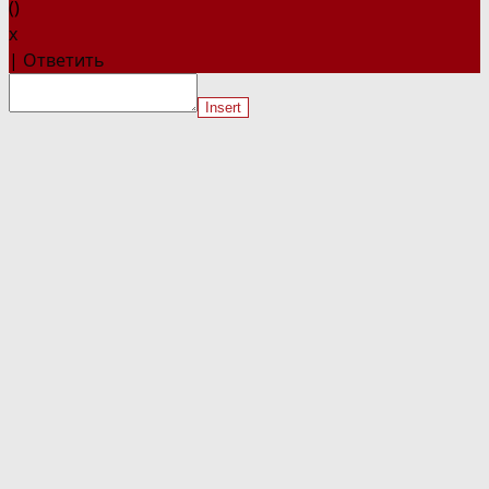
(
)
x
|
Ответить
Insert