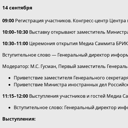
14 сентября
09:00
Регистрация участников. Конгресс-центр Центра 
10:00
–
10:30
Выставку открывают заместитель Министра 
10:30–11:00
Церемония открытия Медиа Саммита БРИКС.
Вступительное слово — Генеральный директор информ
Модератор: М.С. Гусман, Первый заместитель Генераль
Приветствие заместителя Генерального секрета
Приветствие Министра иностранных дел Российск
1
1
:
15–
1
2
:
00
Выступления участников и гостей Медиа Са
Вступительное слово: Генеральный директор инф
Выступления: