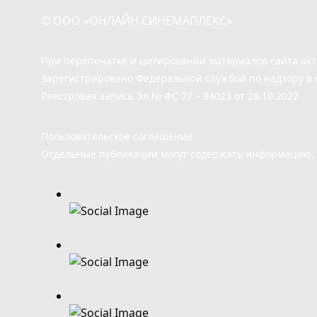
© ООО «ОНЛАЙН СИНЕМАПЛЕКС»
При перепечатке и цитировании материалов сайта ак
Зарегистрировано Федеральной службой по надзору в 
Реестровая запись Эл.№ ФС 77 – 84023 от 28.10.2022
Пользовательское соглашение
Отдельные публикации могут содержать информацию, н