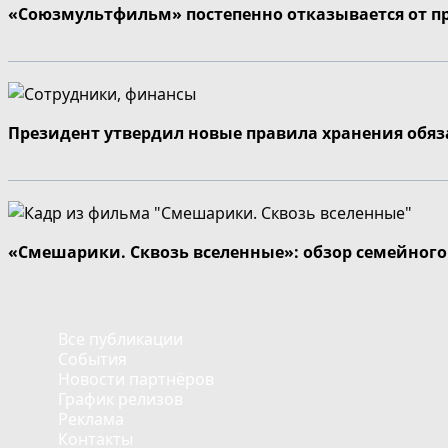
«Союзмультфильм» постепенно отказывается от п
Президент утвердил новые правила хранения обя
«Смешарики. Сквозь вселенные»: обзор семейног
Все публикации
События
Новости партнёров
График релизов
Реклама
Контакты