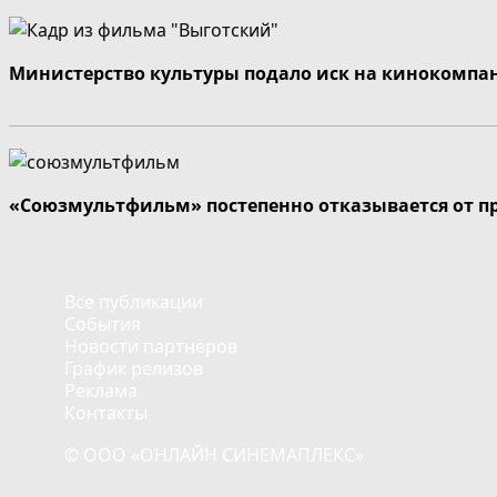
Министерство культуры подало иск на кинокомпа
«Союзмультфильм» постепенно отказывается от п
Все публикации
События
Новости партнёров
График релизов
Реклама
Контакты
© ООО «ОНЛАЙН СИНЕМАПЛЕКС»