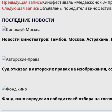
ЧИТАТЬ
Предыдущая запись
Кинофестиваль «Медвежонок 3» пр
ДАЛЕЕ
Следующая запись
Объявлены победители кинофестив
СТАТЬИ
ПОСЛЕДНИЕ НОВОСТИ
Новости кинотеатров: Тамбов, Москва, Астрахань,
Суд отказал в авторских правах на изображения, 
Фонд кино определил победителей отбора на госп