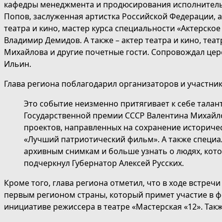
кафедры менеджмента и продюсирования исполнительс
Попов, заслуженная артистка Российской Федерации, а
театра и кино, мастер курса специальности «Актерско
Владимир Демидов. А также – актер театра и кино, те
Михайлова и другие почетные гости. Сопровождал це
Ильин.
Глава региона поблагодарил организаторов и участник
Это событие неизменно притягивает к себе талант
Государственной премии СССР Валентина Михайлов
проектов, направленных на сохранение историче
«Лучший патриотический фильм». А также специа
архивным снимкам и больше узнать о людях, кото
подчеркнул Губернатор Алексей Русских.
Кроме того, глава региона отметил, что в ходе встреч
первым регионом страны, который примет участие в ф
инициативе режиссера в театре «Мастерская «12». Та