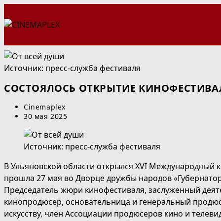
Перейти
к
содержимому
Источник: пресс-служба фестиваля
СОСТОЯЛОСЬ ОТКРЫТИЕ КИНОФЕСТИВАЛ
Автор
Cinemaplex
записи:
Запись
30 мая 2025
опубликована:
Источник: пресс-служба фестиваля
В Ульяновской области открылся XVI Международный 
прошла 27 мая во Дворце дружбы народов «Губернатор
Председатель жюри кинофестиваля, заслуженный деят
кинопродюсер, основательница и генеральный продюсе
искусству, член Ассоциации продюсеров кино и телев