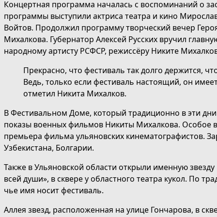
Концертная программа началась с воспоминаний о за
программы выступили актриса театра и кино Мирослав
Войтов. Продолжил программу творческий вечер Героя
Михалкова. Губернатор Алексей Русских вручил главну
народному артисту РСФСР, режиссёру Никите Михалков
Прекрасно, что фестиваль так долго держится, чт
Ведь, только если фестиваль настоящий, он имеет
отметил Никита Михалков.
В Фестивальном Доме, который традиционно в эти дни 
показы военных фильмов Никиты Михалкова. Особое в
премьера фильма ульяновских кинематографистов. За
Узбекистана, Болгарии.
Также в Ульяновской области открыли именную звезду
всей души», в сквере у областного театра кукол. По 
чье имя носит фестиваль.
Аллея звезд, расположенная на улице Гончарова, в скве