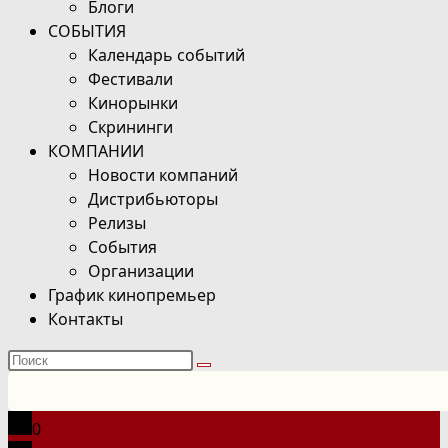
Блоги
СОБЫТИЯ
Календарь событий
Фестивали
Кинорынки
Скрининги
КОМПАНИИ
Новости компаний
Дистрибьюторы
Релизы
События
Организации
График кинопремьер
Контакты
Поиск
на
сайте
0