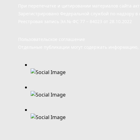
При перепечатке и цитировании материалов сайта ак
Зарегистрировано Федеральной службой по надзору в 
Реестровая запись Эл.№ ФС 77 – 84023 от 28.10.2022
Пользовательское соглашение
Отдельные публикации могут содержать информацию, н