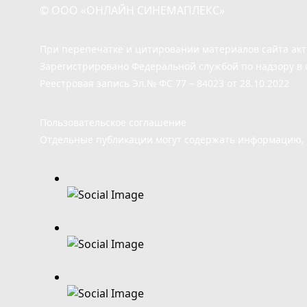
© ООО «ОНЛАЙН СИНЕМАПЛЕКС»
При перепечатке и цитировании материалов сайта ак
Зарегистрировано Федеральной службой по надзору в 
Реестровая запись Эл.№ ФС 77 – 84023 от 28.10.2022
Пользовательское соглашение
Отдельные публикации могут содержать информацию, н