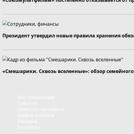
Президент утвердил новые правила хранения обя
«Смешарики. Сквозь вселенные»: обзор семейног
Все публикации
События
Новости партнёров
График релизов
Реклама
Контакты