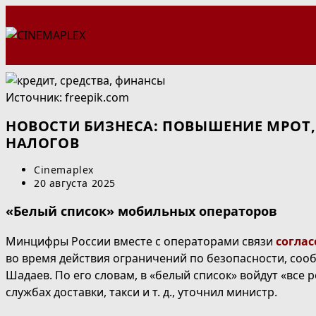
Перейти
к
содержимому
Источник: freepik.com
НОВОСТИ БИЗНЕСА: ПОВЫШЕНИЕ МРОТ,
НАЛОГОВ
Автор
Cinemaplex
записи:
Запись
20 августа 2025
опубликована:
«Белый список» мобильных операторов
Минцифры России вместе с операторами связи
соглас
во время действия ограничений по безопасности, со
Шадаев. По его словам, в «белый список» войдут «все 
службах доставки, такси и т. д., уточнил министр.