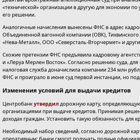
«технической» организации в другую для экономии по у
его решении.
Аналогичные начисления вынесены ФНС в адрес кадро
Объединенной вагонной компании (ОВК), Тихвинского 
«Нева-Металл», ООО «Северсталь-Вторчермет» и други
Схожие претензии ФНС предъявила кадровому агентству
и «Леруа Мерлен Восток». Согласно решению суда, для
налоговая служба доначислила компании 234 млн рубле
ФНС и проиграло в июне суд первой инстанции, но по
Изменения условий для выдачи кредитов
Центробанк
утвердил
дорожную карту, определяющую
организациями при выдаче кредитов. Принимая решен
доходах граждан. Установить такую обязанность для к
Необходимый набор сведений, согласно дорожной карте
оперативным: банки смогут получать полные официаль