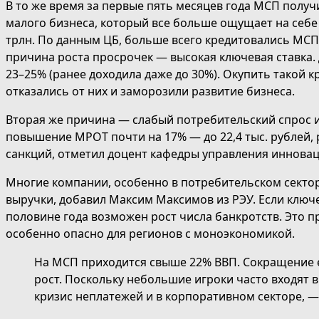
В то же время за первые пять месяцев года МСП получи
малого бизнеса, который все больше ощущает на себе
трлн. По данным ЦБ, больше всего кредитовались МСП
причина роста просрочек — высокая ключевая ставка. 
23–25% (ранее доходила даже до 30%). Окупить такой 
отказались от них и заморозили развитие бизнеса.
Вторая же причина — слабый потребительский спрос и
повышение МРОТ почти на 17% — до 22,4 тыс. рублей, 
санкций, отметил доцент кафедры управления иннова
Многие компании, особенно в потребительском секторе
выручки, добавил Максим Максимов из РЭУ. Если ключе
половине года возможен рост числа банкротств. Это 
особенно опасно для регионов с моноэкономикой.
На МСП приходится свыше 22% ВВП. Сокращение 
рост. Поскольку небольшие игроки часто входят 
кризис неплатежей и в корпоративном секторе, —