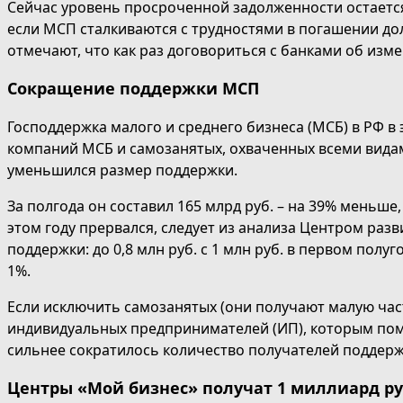
Сейчас уровень просроченной задолженности остается 
если МСП сталкиваются с трудностями в погашении дол
отмечают, что как раз договориться с банками об из
Сокращение поддержки МСП
Господдержка малого и среднего бизнеса (МСБ) в РФ в
компаний МСБ и самозанятых, охваченных всеми видами
уменьшился размер поддержки.
За полгода он составил 165 млрд руб. – на 39% меньше,
этом году прервался, следует из анализа Центром раз
поддержки: до 0,8 млн руб. с 1 млн руб. в первом полу
1%.
Если исключить самозанятых (они получают малую част
индивидуальных предпринимателей (ИП), которым помо
сильнее сократилось количество получателей поддержк
Центры «Мой бизнес» получат 1 миллиард р