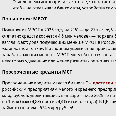
Отдельно мы договорились, что все, что касаетс
чтобы не отказывали банкоматы, устройства само
Повышение МРОТ
Повышение МРОТ в 2026 году на 21% — до 27 тыс. руб.
счет этих средств коснется 4,6 млн человек — порядк
взгляд, факт: доля получающих меньше МРОТ в России
«зарплатной гонки». В основном увеличение произошл
зарабатывающих меньше МРОТ, могут быть связаны с
некоторых удаленных или менее развитых регионах за
Просроченные кредиты МСП
Просроченные кредиты малого бизнеса РФ
достигли
российским предприятиям малого и среднего предприним
млрд рублей, увеличившись в январе — мае 2025-го на 
на 1 мая было 4,8% против 4,4% в начале года). В ЦБ
займов составлял 674 млрд рублей.