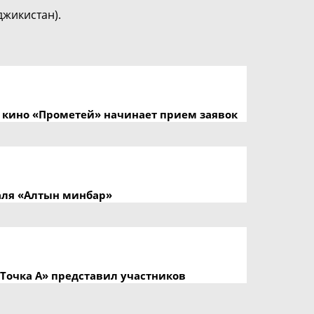
джикистан).
кино «Прометей» начинает прием заявок
аля «Алтын минбар»
Точка А» представил участников