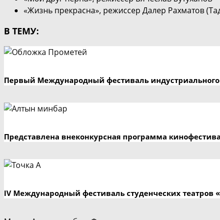
«Жизнь прекрасна», режиссер Далер Рахматов (Та
В ТЕМУ:
Первый Международный фестиваль индустриального 
Представлена внеконкурсная программа кинофестив
IV Международный фестиваль студенческих театров «