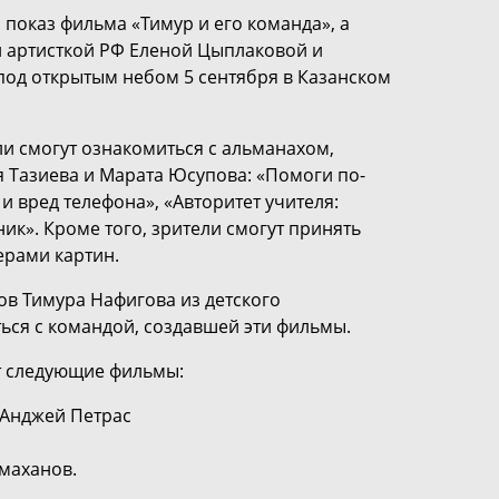
 показ фильма «Тимур и его команда», а
й артисткой РФ Еленой Цыплаковой и
 под открытым небом 5 сентября в Казанском
ели смогут ознакомиться с альманахом,
Тазиева и Марата Юсупова: «Помоги по-
и вред телефона», «Авторитет учителя:
ик». Кроме того, зрители смогут принять
ерами картин.
ов Тимура Нафигова из детского
ся с командой, создавшей эти фильмы.
т следующие фильмы:
 Анджей Петрас
маханов.