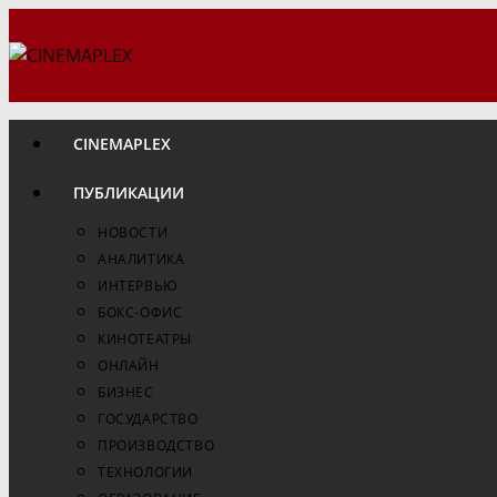
Перейти
к
содержимому
CINEMAPLEX
ПУБЛИКАЦИИ
НОВОСТИ
АНАЛИТИКА
ИНТЕРВЬЮ
БОКС-ОФИС
КИНОТЕАТРЫ
ОНЛАЙН
БИЗНЕС
ГОСУДАРСТВО
ПРОИЗВОДСТВО
ТЕХНОЛОГИИ