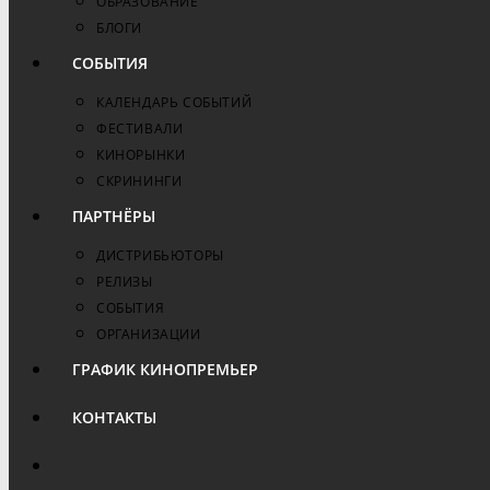
ОБРАЗОВАНИЕ
БЛОГИ
СОБЫТИЯ
КАЛЕНДАРЬ СОБЫТИЙ
ФЕСТИВАЛИ
КИНОРЫНКИ
СКРИНИНГИ
ПАРТНЁРЫ
ДИСТРИБЬЮТОРЫ
РЕЛИЗЫ
СОБЫТИЯ
ОРГАНИЗАЦИИ
ГРАФИК КИНОПРЕМЬЕР
КОНТАКТЫ
ПЕРЕКЛЮЧИТЬ