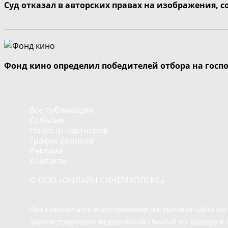
Суд отказал в авторских правах на изображения, 
Фонд кино определил победителей отбора на госп
Все публикации
События
Новости партнёров
График релизов
Реклама
Контакты
© ООО «ОНЛАЙН СИНЕМАПЛЕКС»
При перепечатке и цитировании материалов сайта ак
Зарегистрировано Федеральной службой по надзору в 