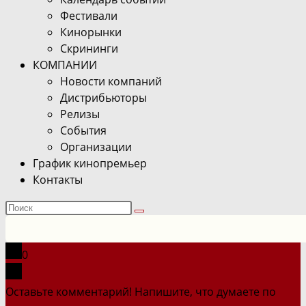
Фестивали
Кинорынки
Скрининги
КОМПАНИИ
Новости компаний
Дистрибьюторы
Релизы
События
Организации
График кинопремьер
Контакты
Поиск
на
сайте
0
Оставьте комментарий! Напишите, что думаете по