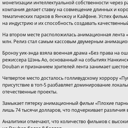
монетизации интеллектуальной собственности через ра
компания делает ставку на совмещение длинных и кор
тематических парков в Янчжоу и Кайфэне. Успех фильм
на индустрию и их способность создавать качественны
На втором месте расположилась анимационная лента «Н
млн. Релиз стал самым кассовым двумерным анимацион
Бронзу уик-энда взяла военная драма «Без права на оши
режиссера Шэнь Ао, основанный на событиях Нанкинско
Douban и признанием зрителей лента занимает шестое
Четвертое место досталось голливудскому хоррору «Пунк
присутствие в топ-5 разбавляет доминирование локаль
отечественные проекты.
Замыкает пятерку анимационный фильм «Плохие парни 2»
лишь 74 тысячи долларов, что подчеркивает различия 
Аналитики отмечают, что количество фильмов с высок