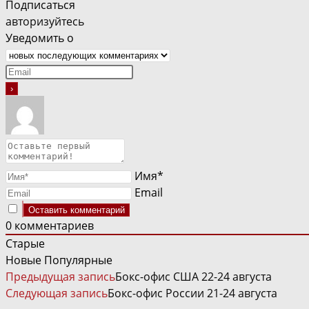
Подписаться
авторизуйтесь
Уведомить о
Имя*
Email
0
комментариев
Старые
Новые
Популярные
ЧИТАТЬ
Предыдущая запись
Бокс-офис США 22-24 августа
ДАЛЕЕ
Следующая запись
Бокс-офис России 21-24 августа
СТАТЬИ